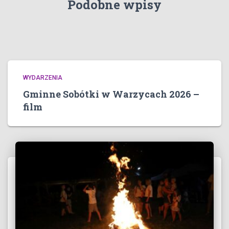
Podobne wpisy
WYDARZENIA
Gminne Sobótki w Warzycach 2026 –
film