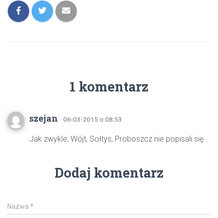
1 komentarz
szejan
· 06-03-2015 o 08:53
Jak zwykle, Wójt, Sołtys, Proboszcz nie popisali się.
Dodaj komentarz
Nazwa
*