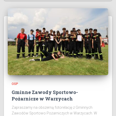
OSP
Gminne Zawody Sportowo-
Pożarnicze w Warzycach
Zapraszamy na obszerną fotorelację z Gminnych
Zawodów Sportowo Pożarniczych w Warzycach. W