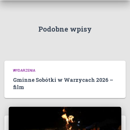
Podobne wpisy
WYDARZENIA
Gminne Sobótki w Warzycach 2026 –
film