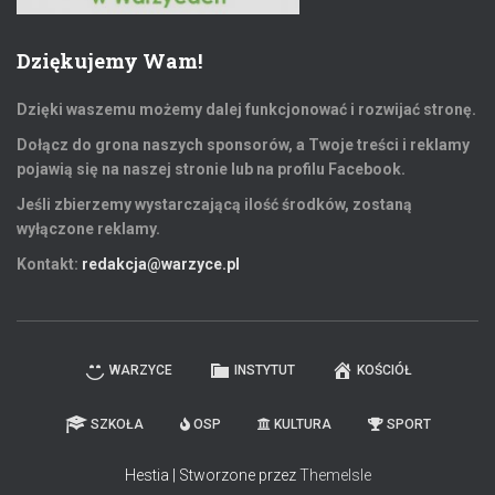
Dziękujemy Wam!
Dzięki waszemu możemy dalej funkcjonować i rozwijać stronę.
Dołącz do grona naszych sponsorów, a Twoje treści i reklamy
pojawią się na naszej stronie lub na profilu Facebook.
Jeśli zbierzemy wystarczającą ilość środków, zostaną
wyłączone reklamy.
Kontakt:
redakcja@warzyce.pl
WARZYCE
INSTYTUT
KOŚCIÓŁ
SZKOŁA
OSP
KULTURA
SPORT
Hestia | Stworzone przez
ThemeIsle