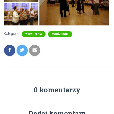
Kategorie:
WYDARZENIA
WYRÓŻNIONE
0 komentarzy
Dodaj komentarz