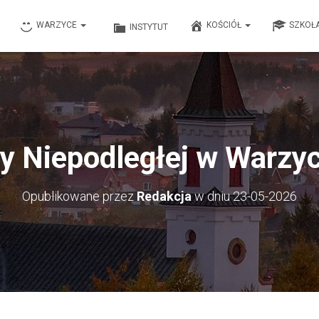
WARZYCE
KOŚCIÓŁ
SZKOŁ
INSTYTUT
ry Niepodległej w Warzy
Opublikowane przez
Redakcja
w dniu
23-05-2026