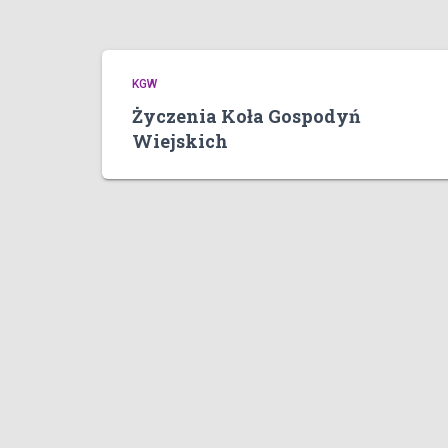
KGW
Życzenia Koła Gospodyń
Wiejskich