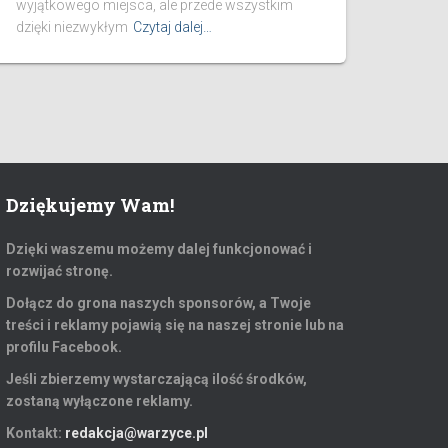
wyjątkowego miejsca, ale przede wszystkim
dzięki niezwykłym
Czytaj dalej…
Dziękujemy Wam!
Dzięki waszemu możemy dalej funkcjonować i
rozwijać stronę.
Dołącz do grona naszych sponsorów, a Twoje
treści i reklamy pojawią się na naszej stronie lub na
profilu Facebook.
Jeśli zbierzemy wystarczającą ilość środków,
zostaną wyłączone reklamy.
Kontakt:
redakcja@warzyce.pl