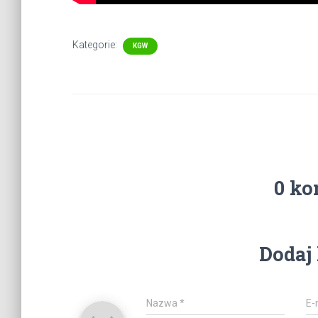
Kategorie:
KGW
0 ko
Dodaj
Nazwa
*
E-