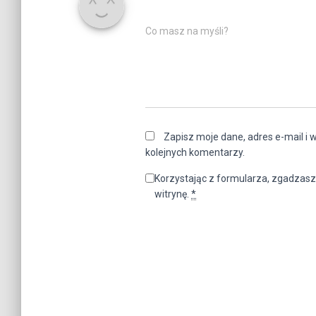
Co masz na myśli?
Zapisz moje dane, adres e-mail i 
kolejnych komentarzy.
Korzystając z formularza, zgadzasz
witrynę.
*