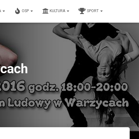
A
OSP
KULTURA
SPORT
ycach