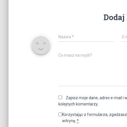
Dodaj
Nazwa
*
E-
Co masz na myśli?
Zapisz moje dane, adres e-mail i 
kolejnych komentarzy.
Korzystając z formularza, zgadzasz
witrynę.
*