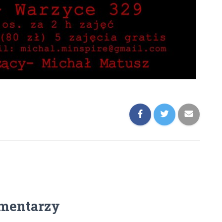
mentarzy