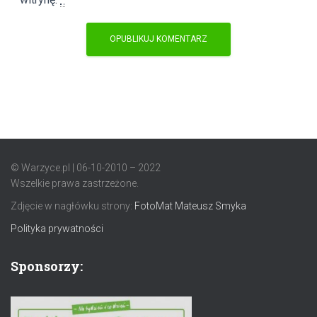
© Warzyce.pl | 06-10-2010 – 2022
Wszelkie prawa zastrzeżone.
Zdjęcie w nagłówku strony:
FotoMat Mateusz Smyka
Polityka prywatności
Sponsorzy: