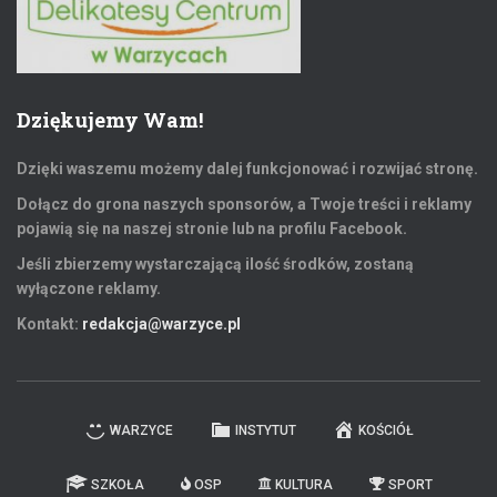
Dziękujemy Wam!
Dzięki waszemu możemy dalej funkcjonować i rozwijać stronę.
Dołącz do grona naszych sponsorów, a Twoje treści i reklamy
pojawią się na naszej stronie lub na profilu Facebook.
Jeśli zbierzemy wystarczającą ilość środków, zostaną
wyłączone reklamy.
Kontakt:
redakcja@warzyce.pl
WARZYCE
INSTYTUT
KOŚCIÓŁ
SZKOŁA
OSP
KULTURA
SPORT