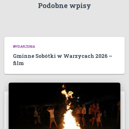
Podobne wpisy
WYDARZENIA
Gminne Sobótki w Warzycach 2026 –
film