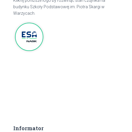
Kliknij poniższe logo by rozwinąć stan czujnika na
budynku Szkoły Podstawowej im. Piotra Skargi w
Warzycach.
Informator