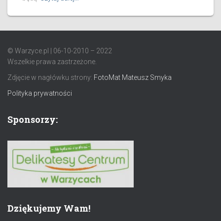
© Warzyce.pl | 06-10-2010 – 2022
Wszelkie prawa zastrzeżone.
Zdjęcie w nagłówku strony:
FotoMat Mateusz Smyka
Polityka prywatności
Sponsorzy:
Dziękujemy Wam!