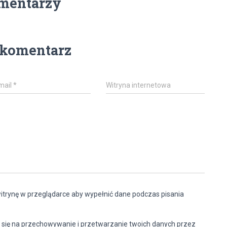
mentarzy
 komentarz
mail
*
Witryna internetowa
witrynę w przeglądarce aby wypełnić dane podczas pisania
 się na przechowywanie i przetwarzanie twoich danych przez