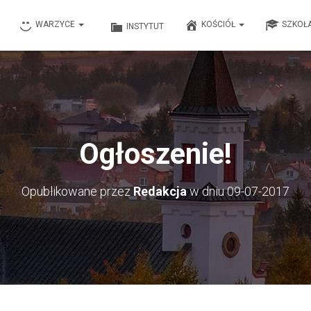
WARZYCE
KOŚCIÓŁ
SZKOŁ
INSTYTUT
Ogłoszenie!
Opublikowane przez
Redakcja
w dniu
09-07-2017