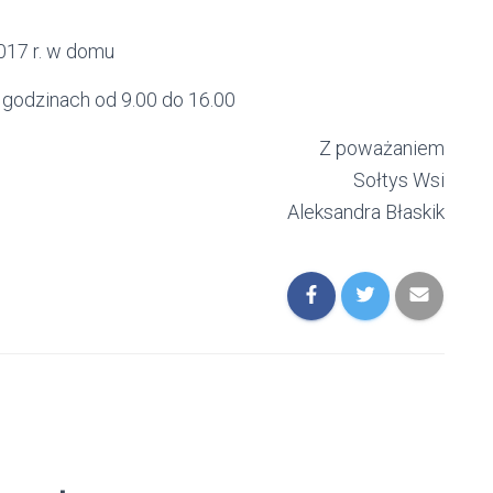
017 r. w domu
godzinach od 9.00 do 16.00
Z poważaniem
Sołtys Wsi
Aleksandra Błaskik