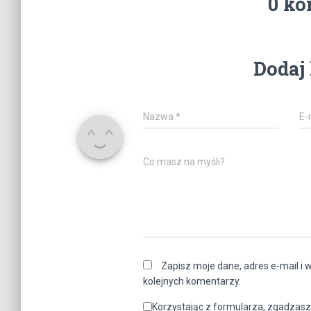
0 ko
Dodaj
Nazwa
*
E-
Co masz na myśli?
Zapisz moje dane, adres e-mail i 
kolejnych komentarzy.
Korzystając z formularza, zgadzasz