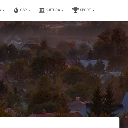
A
OSP
KULTURA
SPORT