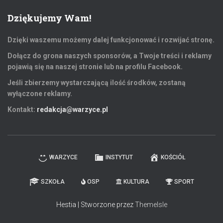
Dziękujemy Wam!
Dzięki waszemu możemy dalej funkcjonować i rozwijać stronę.
Dołącz do grona naszych sponsorów, a Twoje treści i reklamy
pojawią się na naszej stronie lub na profilu Facebook.
Jeśli zbierzemy wystarczającą ilość środków, zostaną
wyłączone reklamy.
Kontakt:
redakcja@warzyce.pl
WARZYCE
INSTYTUT
KOŚCIÓŁ
SZKOŁA
OSP
KULTURA
SPORT
Hestia | Stworzone przez
ThemeIsle