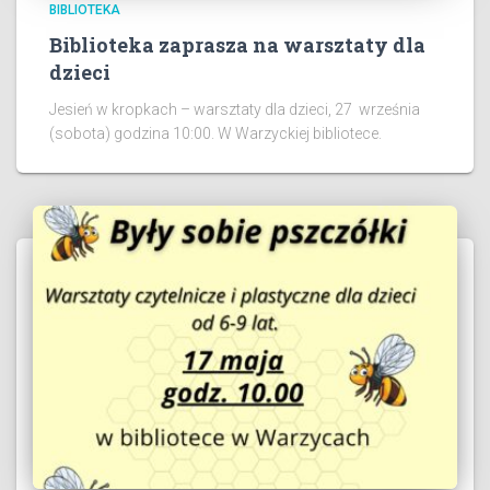
BIBLIOTEKA
Biblioteka zaprasza na warsztaty dla
dzieci
Jesień w kropkach – warsztaty dla dzieci, 27 września
(sobota) godzina 10:00. W Warzyckiej bibliotece.