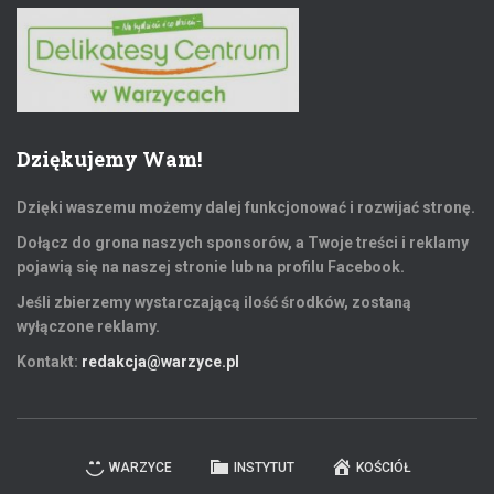
Dziękujemy Wam!
Dzięki waszemu możemy dalej funkcjonować i rozwijać stronę.
Dołącz do grona naszych sponsorów, a Twoje treści i reklamy
pojawią się na naszej stronie lub na profilu Facebook.
Jeśli zbierzemy wystarczającą ilość środków, zostaną
wyłączone reklamy.
Kontakt:
redakcja@warzyce.pl
WARZYCE
INSTYTUT
KOŚCIÓŁ