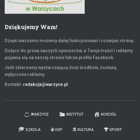
Dziękujemy Wam!
Dzięki waszemu możemy dalej funkcjonować i rozwijać stronę.
Dołącz do grona naszych sponsorów, a Twoje treści i reklamy
pojawią się na naszej stronie lub na profilu Facebook.
Jeśli zbierzemy wystarczającą ilość środków, zostaną
wyłączone reklamy.
Kontakt:
redakcja@warzyce.pl
WARZYCE
INSTYTUT
KOŚCIÓŁ
SZKOŁA
OSP
KULTURA
SPORT