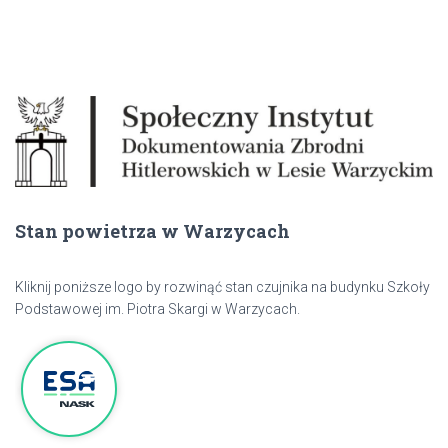
Stan powietrza w Warzycach
Kliknij poniższe logo by rozwinąć stan czujnika na budynku Szkoły
Podstawowej im. Piotra Skargi w Warzycach.