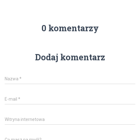
0 komentarzy
Dodaj komentarz
Nazwa
*
E-mail
*
Witryna internetowa
Co masz na myśli?