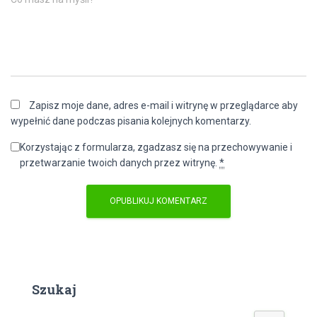
Zapisz moje dane, adres e-mail i witrynę w przeglądarce aby
wypełnić dane podczas pisania kolejnych komentarzy.
Korzystając z formularza, zgadzasz się na przechowywanie i
przetwarzanie twoich danych przez witrynę.
*
Szukaj
S