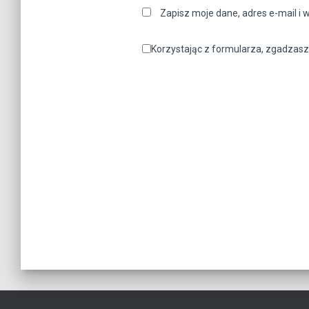
Zapisz moje dane, adres e-mail i 
Korzystając z formularza, zgadzasz