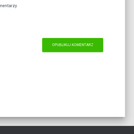
omentarzy.