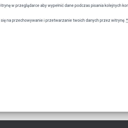
witrynę w przeglądarce aby wypełnić dane podczas pisania kolejnych k
 się na przechowywanie i przetwarzanie twoich danych przez witrynę.
*