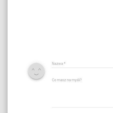
Nazwa
*
Co masz na myśli?