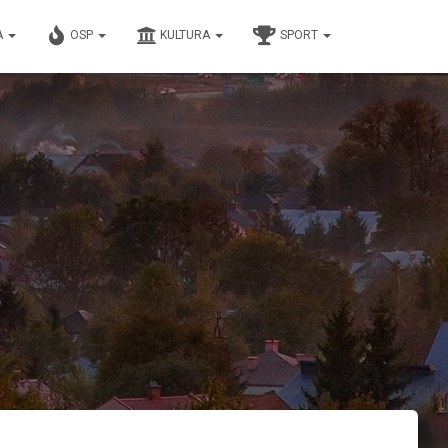
A
OSP
KULTURA
SPORT