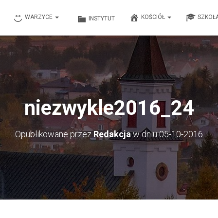
WARZYCE
KOŚCIÓŁ
SZKOŁ
INSTYTUT
niezwykle2016_24
Opublikowane przez
Redakcja
w dniu
05-10-2016