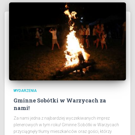
WYDARZENIA
Gminne Sobótki w Warzycach za
nami!
Za nami jedna z najbardziej wyczekiwanych imprez
plenerowych w tym roku! Gminne Sobótki w Warzycach
przyciągnęły tłumy mieszkańców oraz gości, którzy