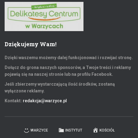
Dziękujemy Wam!
Dzięki waszemu możemy dalej funkcjonować i rozwijać stronę.
Dołącz do grona naszych sponsorów, a Twoje treści i reklamy
pojawią się na naszej stronie lub na profilu Facebook.
Jeśli zbierzemy wystarczającą ilość środków, zostaną
wyłączone reklamy.
Kontakt:
redakcja@warzyce.pl
WARZYCE
INSTYTUT
KOŚCIÓŁ