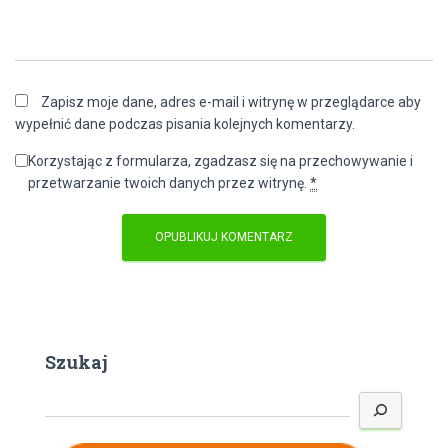
Zapisz moje dane, adres e-mail i witrynę w przeglądarce aby
wypełnić dane podczas pisania kolejnych komentarzy.
Korzystając z formularza, zgadzasz się na przechowywanie i
przetwarzanie twoich danych przez witrynę.
*
Szukaj
S
z
u