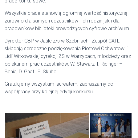
prace konkursowe.
Wszystkie prace stanowią ogromną wartość historyczną
zarówno dla samych uczestników i ich rodzin jak i dla
pracowników biblioteki prowadzących cyfrowe archiwum.
Dyrektor GBP w Jaśle z/s w Szebniach i Zespół CATL
składają serdeczne podziękowania Piotrowi Ochwatowi i
Lidii Witkowskiej dyrekcji ZS w Warzycach, młodzieży oraz
opiekunem prac uczestników: W. Stawarz, I. Ridinger –
Bania, D. Gnat i E. Skuba.
Gratulujemy wszystkim laureatem, zapraszamy do
współpracy przy kolejnej edycji konkursu.