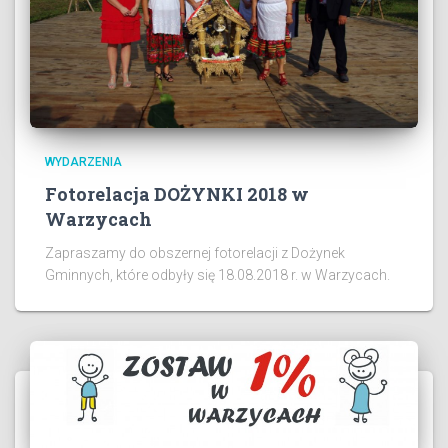
WYDARZENIA
Fotorelacja DOŻYNKI 2018 w
Warzycach
Zapraszamy do obszernej fotorelacji z Dożynek
Gminnych, które odbyły się 18.08.2018 r. w Warzycach.