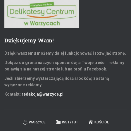
Dziękujemy Wam!
Dzięki waszemu możemy dalej funkcjonować i rozwijać stronę.
Dołącz do grona naszych sponsorów, a Twoje treści i reklamy
pojawią się na naszej stronie lub na profilu Facebook.
Jeśli zbierzemy wystarczającą ilość środków, zostaną
wyłączone reklamy.
Kontakt:
redakcja@warzyce.pl
WARZYCE
INSTYTUT
KOŚCIÓŁ