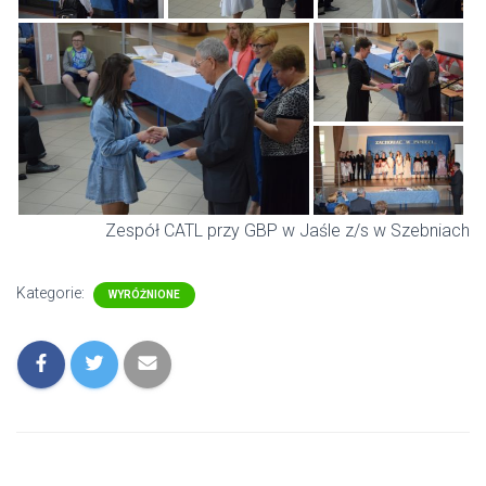
Zespół CATL przy GBP w Jaśle z/s w Szebniach
Kategorie:
WYRÓŻNIONE