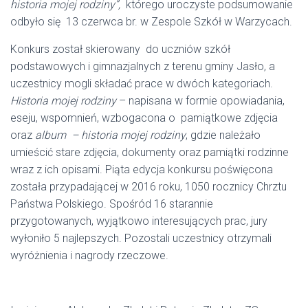
historia mojej rodziny”,
którego uroczyste podsumowanie
odbyło się 13 czerwca br. w Zespole Szkół w Warzycach.
Konkurs został skierowany do uczniów szkół
podstawowych i gimnazjalnych z terenu gminy Jasło, a
uczestnicy mogli składać prace w dwóch kategoriach.
Historia mojej rodziny
– napisana w formie opowiadania,
eseju, wspomnień, wzbogacona o pamiątkowe zdjęcia
oraz
album – historia mojej rodziny
, gdzie należało
umieścić stare zdjęcia, dokumenty oraz pamiątki rodzinne
wraz z ich opisami. Piąta edycja konkursu poświęcona
została przypadającej w 2016 roku, 1050 rocznicy Chrztu
Państwa Polskiego. Spośród 16 starannie
przygotowanych, wyjątkowo interesujących prac, jury
wyłoniło 5 najlepszych. Pozostali uczestnicy otrzymali
wyróżnienia i nagrody rzeczowe.