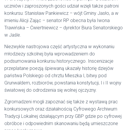
uczniów i zaproszonych gości udział wzięli także patroni
konkursu: Stanisław Pankiewicz – wójt Gminy Jasło, a w
imieniu Alicji Zając – senator RP obecna była Iwona
Trawińska – Ćwiertniewicz – dyrektor Biura Senatorskiego
w Jaśle.
Niezwykle nastrojowa część artystyczna w wykonaniu
młodzieży szkolnej była wprowadzeniem do
podsumowania konkursu historycznego. Inscenizacje
przeplatane poezją śpiewaną ukazały historię dziejów
państwa Polskiego od chrztu Mieszka I, bitwy pod
Grunwaldem, rozbiorów, powstania konstytucji, I i II wojny
światowej do odrodzenia się wolnej ojczyzny.
Zgromadzeni mogli zapoznać się także z wystawą prac
konkursowych oraz działalnością Cyfrowego Archiwum
Tradycji Lokalnej działającym przy GBP gdzie po cyfrowej
obróbce i odpowiednim skanowaniu będą umieszczone