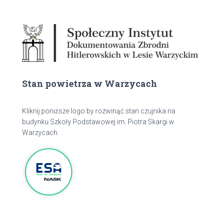
Stan powietrza w Warzycach
Kliknij poniższe logo by rozwinąć stan czujnika na
budynku Szkoły Podstawowej im. Piotra Skargi w
Warzycach.