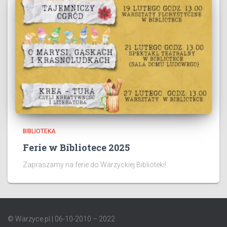
BIBLIOTEKA
Ferie w Bibliotece 2025
Zapraszamy na ferie do Warzyckiej Biblioteki!
© Warzyce.pl | 06-10-2010 – 2022