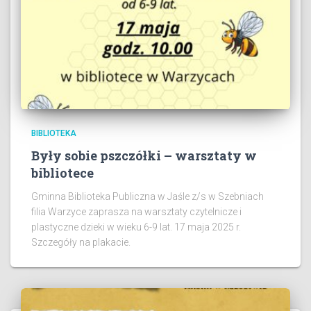
BIBLIOTEKA
Były sobie pszczółki – warsztaty w
bibliotece
Gminna Biblioteka Publiczna w Jaśle z/s w Szebniach
filia Warzyce zaprasza na warsztaty czytelnicze i
plastyczne dzieki w wieku 6-9 lat. 17 maja 2025 r.
Szczegóły na plakacie.