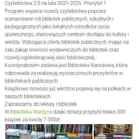
Czytelnictwa 2.0 na lata 2021-2025. Priorytet 1.
Program wspiera rozwój czytelnictwa poprzez
wzmacnianie roli bibliotek
publicznych, szkolnych i
pedagogicznych jako lokalnych ośrodków życia
społecznego, stanowiących centrum dostępu do kultury i
wiedzy. Wzbogaca oferty bibliotek publicznych, mając na
celu zakup nowości wydawniczych do bibliotek oraz
rozwój ogólnokrajowej sieci bibliotecznej.
Koordynatorem zadania jest Biblioteka Narodowa, która
odpowiada za realizację wyznaczonych priorytetów w
bibliotekach publicznych.
Książkowe nowości już wkrótce pojawią się na półkach w
naszych bibliotekach.
Zapraszamy do lektury i bibliotek.
W
Biblioteka Warzyce
dzięki dotacji przybyło blisko 300
książek za kwotę 7 500zł.