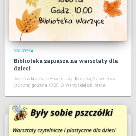
BIBLIOTEKA
Biblioteka zaprasza na warsztaty dla
dzieci
Jesień w kropkach – warsztaty dla dzieci, 27 września
(sobota) godzina 10:00. W Warzyckiej bibliotece.