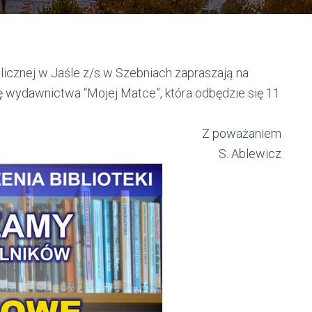
blicznej w Jaśle z/s w Szebniach zapraszają na
ę wydawnictwa “Mojej Matce”, która odbędzie się 11
Z poważaniem
S. Ablewicz