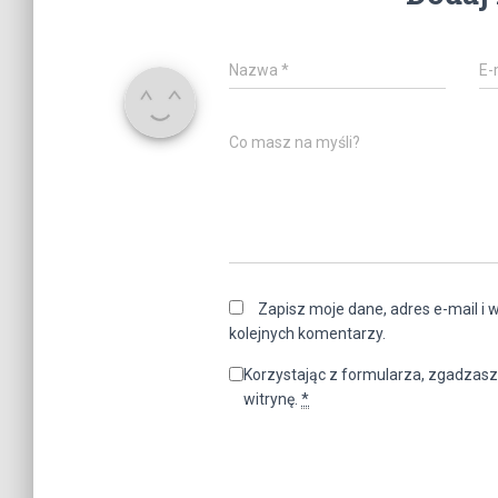
Nazwa
*
E-
Co masz na myśli?
Zapisz moje dane, adres e-mail i 
kolejnych komentarzy.
Korzystając z formularza, zgadzasz
witrynę.
*