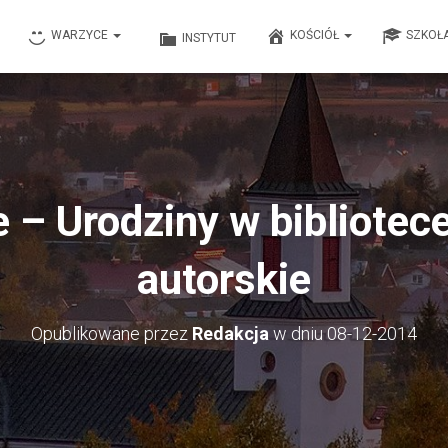
WARZYCE
KOŚCIÓŁ
SZKOŁ
INSTYTUT
 – Urodziny w bibliotece
autorskie
Opublikowane przez
Redakcja
w dniu
08-12-2014