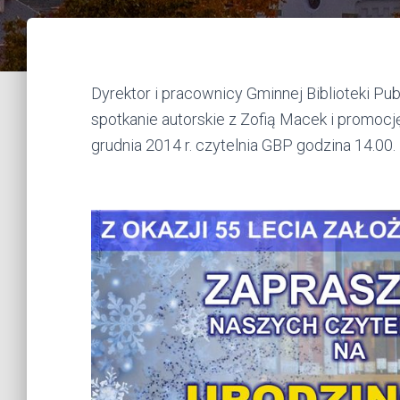
Dyrektor i pracownicy Gminnej Biblioteki Pu
spotkanie autorskie z Zofią Macek i promocj
grudnia 2014 r. czytelnia GBP godzina 14.00.