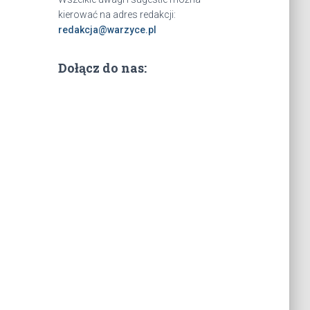
kierować na adres redakcji:
redakcja@warzyce.pl
Dołącz do nas: