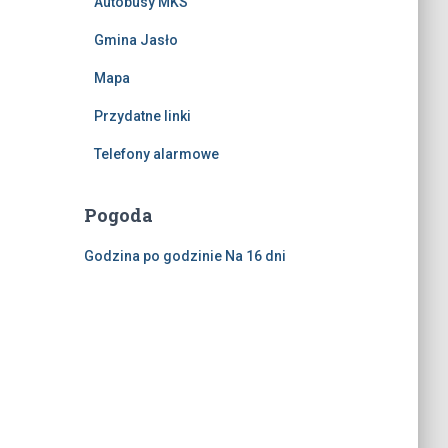
Autobusy MKS
Gmina Jasło
Mapa
Przydatne linki
Telefony alarmowe
Pogoda
Godzina po godzinie
Na 16 dni