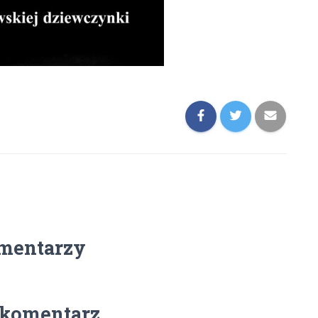
mentarzy
 komentarz