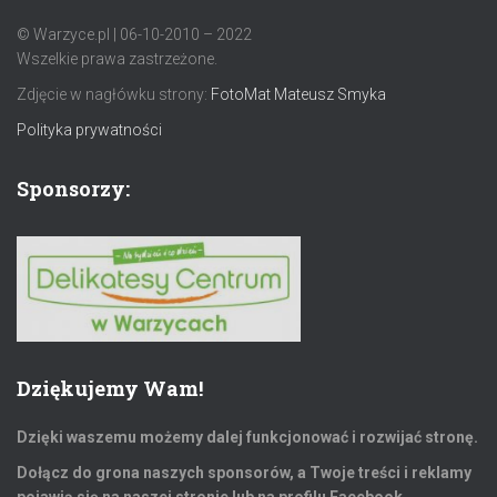
© Warzyce.pl | 06-10-2010 – 2022
Wszelkie prawa zastrzeżone.
Zdjęcie w nagłówku strony:
FotoMat Mateusz Smyka
Polityka prywatności
Sponsorzy:
Dziękujemy Wam!
Dzięki waszemu możemy dalej funkcjonować i rozwijać stronę.
Dołącz do grona naszych sponsorów, a Twoje treści i reklamy