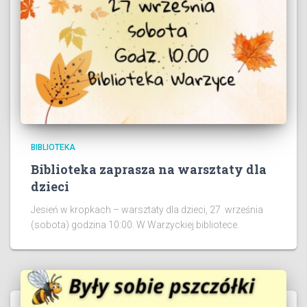
BIBLIOTEKA
Biblioteka zaprasza na warsztaty dla
dzieci
Jesień w kropkach – warsztaty dla dzieci, 27 września
(sobota) godzina 10:00. W Warzyckiej bibliotece.