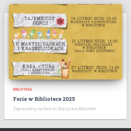
BIBLIOTEKA
Ferie w Bibliotece 2025
Zapraszamy na ferie do Warzyckiej Biblioteki!