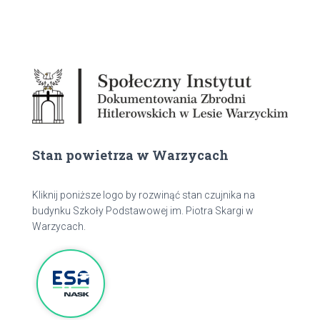
Stan powietrza w Warzycach
Kliknij poniższe logo by rozwinąć stan czujnika na
budynku Szkoły Podstawowej im. Piotra Skargi w
Warzycach.