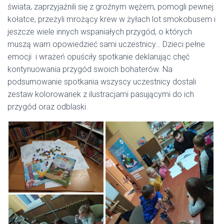
świata, zaprzyjaźnili się z groźnym wężem, pomogli pewnej
kołatce, przeżyli mrożący krew w żyłach lot smokobusem i
jeszcze wiele innych wspaniałych przygód, o których
muszą wam opowiedzieć sami uczestnicy… Dzieci pełne
emocji i wrażeń opuściły spotkanie deklarując chęć
kontynuowania przygód swoich bohaterów. Na
podsumowanie spotkania wszyscy uczestnicy dostali
zestaw kolorowanek z ilustracjami pasującymi do ich
przygód oraz odblaski.