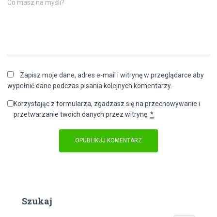
Co masz na myśli?
Zapisz moje dane, adres e-mail i witrynę w przeglądarce aby
wypełnić dane podczas pisania kolejnych komentarzy.
Korzystając z formularza, zgadzasz się na przechowywanie i
przetwarzanie twoich danych przez witrynę.
*
Szukaj
S