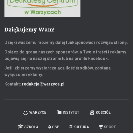
Dziękujemy Wam!
Dzięki waszemu możemy dalej funkcjonować i rozwijać stronę.
Dołącz do grona naszych sponsorów, a Twoje treści i reklamy
pojawią się na naszej stronie lub na profilu Facebook.
Jeśli zbierzemy wystarczającą ilość środków, zostaną
wyłączone reklamy.
Kontakt:
redakcja@warzyce.pl
WARZYCE
INSTYTUT
KOŚCIÓŁ
SZKOŁA
OSP
KULTURA
SPORT