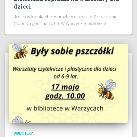
dzieci
Jesień w kropkach – warsztaty dla dzieci, 27 września
(sobota) godzina 10:00. W Warzyckiej bibliotece.
BIBLIOTEKA