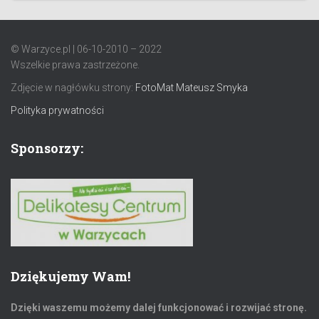
© Warzyce.pl | 06-10-2010 – 2022
Wszelkie prawa zastrzeżone.
Zdjęcie w nagłówku strony:
FotoMat Mateusz Smyka
Polityka prywatności
Sponsorzy:
Dziękujemy Wam!
Dzięki waszemu możemy dalej funkcjonować i rozwijać stronę.