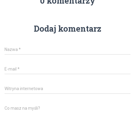
0 komentarzy
Dodaj komentarz
Nazwa
*
E-mail
*
Witryna internetowa
Co masz na myśli?