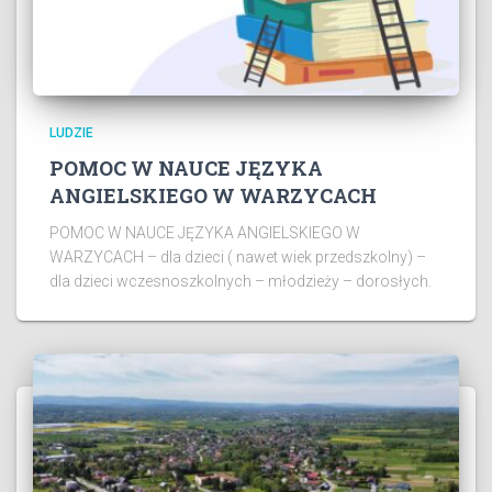
LUDZIE
POMOC W NAUCE JĘZYKA
ANGIELSKIEGO W WARZYCACH
POMOC W NAUCE JĘZYKA ANGIELSKIEGO W
WARZYCACH – dla dzieci ( nawet wiek przedszkolny) –
dla dzieci wczesnoszkolnych – młodzieży – dorosłych.