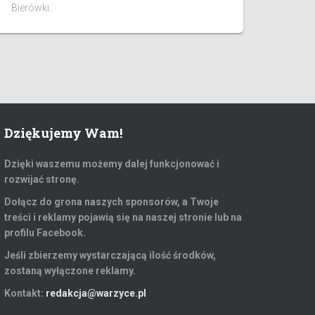
Bierówki.
Dziękujemy Wam!
Dzięki waszemu możemy dalej funkcjonować i
rozwijać stronę.
Dołącz do grona naszych sponsorów, a Twoje
treści i reklamy pojawią się na naszej stronie lub na
profilu Facebook.
Jeśli zbierzemy wystarczającą ilość środków,
zostaną wyłączone reklamy.
Kontakt:
redakcja@warzyce.pl