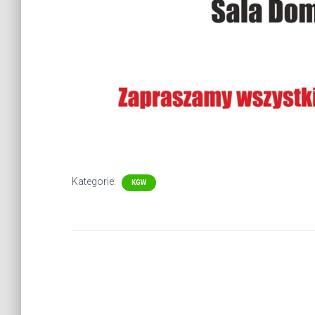
Kategorie:
KGW