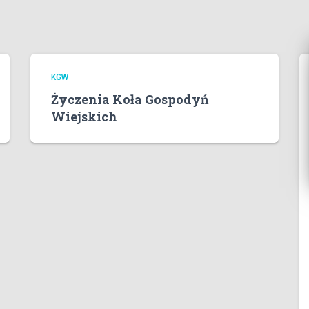
KGW
Życzenia Koła Gospodyń
Wiejskich