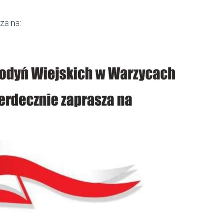
za na: