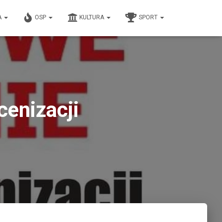
A
OSP
KULTURA
SPORT
cenizacji