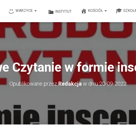
WARZYCE
KOŚCIÓŁ
SZKOŁ
INSTYTUT
 Czytanie w formie ins
Opublikowane przez
Redakcja
w dniu
20-09-2022