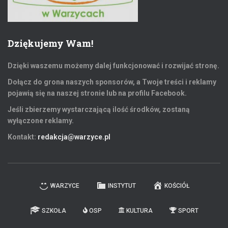
Dziękujemy Wam!
Dzięki waszemu możemy dalej funkcjonować i rozwijać stronę.
Dołącz do grona naszych sponsorów, a Twoje treści i reklamy
pojawią się na naszej stronie lub na profilu Facebook.
Jeśli zbierzemy wystarczającą ilość środków, zostaną
wyłączone reklamy.
Kontakt:
redakcja@warzyce.pl
WARZYCE
INSTYTUT
KOŚCIÓŁ
SZKOŁA
OSP
KULTURA
SPORT