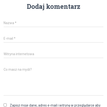
Dodaj komentarz
Nazwa
*
E-mail
*
Witryna internetowa
Co masz na myśli?
Zapisz moje dane, adres e-mail i witrynę w przeglądarce aby