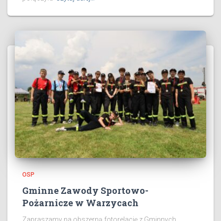
OSP
Gminne Zawody Sportowo-
Pożarnicze w Warzycach
Zapraszamy na obszerną fotorelację z Gminnych