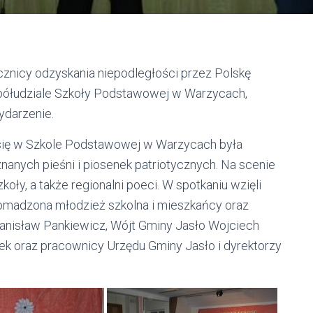
cznicy odzyskania niepodległości przez Polskę
półudziale Szkoły Podstawowej w Warzycach,
ydarzenie.
się w Szkole Podstawowej w Warzycach była
nanych pieśni i piosenek patriotycznych. Na scenie
oły, a także regionalni poeci. W spotkaniu wzięli
gromadzona młodzież szkolna i mieszkańcy oraz
Stanisław Pankiewicz, Wójt Gminy Jasło Wojciech
ek oraz pracownicy Urzędu Gminy Jasło i dyrektorzy