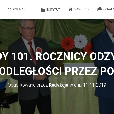
WARZYCE
KOŚCIÓŁ
SZKOŁ
INSTYTUT
Y 101. ROCZNICY ODZ
ODLEGŁOŚCI PRZEZ P
Opublikowane przez
Redakcja
w dniu
11-11-2019