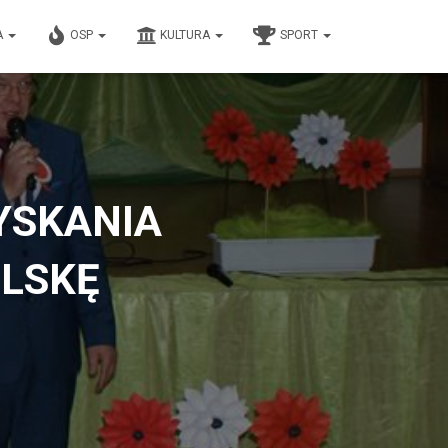
A
OSP
KULTURA
SPORT
YSKANIA
OLSKĘ