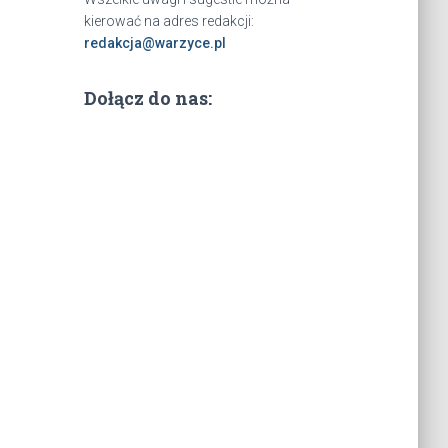
kierować na adres redakcji:
redakcja@warzyce.pl
Dołącz do nas: