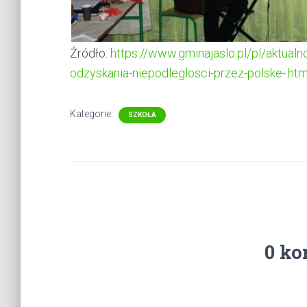
Źródło:
https://www.gminajaslo.pl/pl/aktualn
odzyskania-niepodleglosci-przez-polske-.htm
Kategorie:
SZKOŁA
0 ko