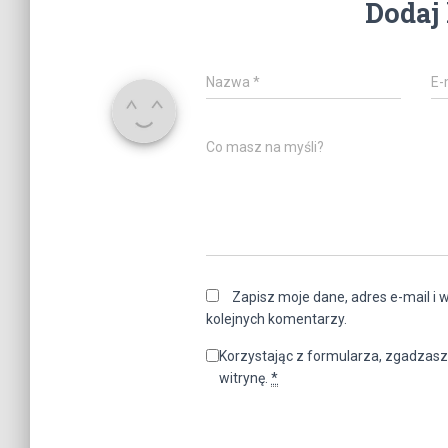
Dodaj
Nazwa
*
E-
Co masz na myśli?
Zapisz moje dane, adres e-mail i 
kolejnych komentarzy.
Korzystając z formularza, zgadzasz
witrynę.
*