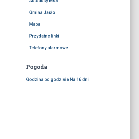
Autobusy MKS
Gmina Jasło
Mapa
Przydatne linki
Telefony alarmowe
Pogoda
Godzina po godzinie
Na 16 dni