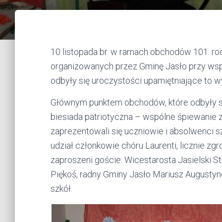
10 listopada br. w ramach obchodów 101. ro
organizowanych przez Gminę Jasło przy ws
odbyły się uroczystości upamiętniające to w
Głównym punktem obchodów, które odbyły 
biesiada patriotyczna – wspólne śpiewanie z
zaprezentowali się uczniowie i absolwenci szk
udział członkowie chóru Laurenti, licznie z
zaproszeni goście: Wicestarosta Jasielski 
Piękoś, radny Gminy Jasło Mariusz Augustyn
szkół.