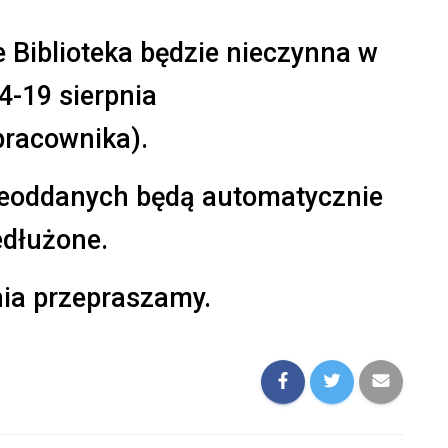
 Biblioteka będzie nieczynna w
4-19 sierpnia
pracownika).
ieoddanych będą automatycznie
edłużone.
nia przepraszamy.