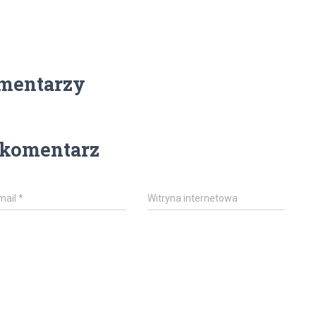
mentarzy
 komentarz
mail
*
Witryna internetowa