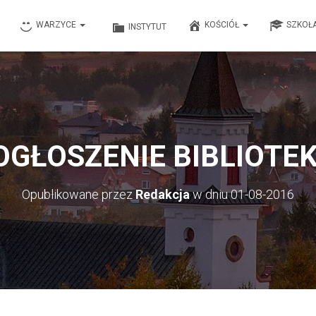
WARZYCE
KOŚCIÓŁ
SZKOŁ
INSTYTUT
OGŁOSZENIE BIBLIOTEK
Opublikowane przez
Redakcja
w dniu
01-08-2016