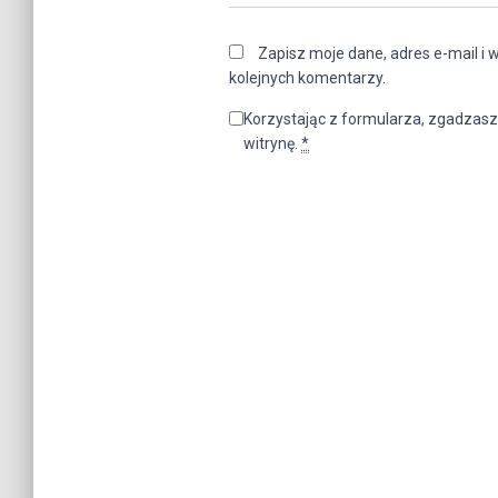
Zapisz moje dane, adres e-mail i 
kolejnych komentarzy.
Korzystając z formularza, zgadzasz
witrynę.
*