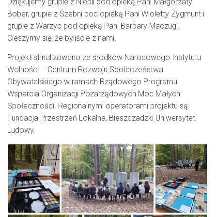
Dziękujemy grupie z Niepli pod opieką Pani Małgorzaty
Bober, grupie z Szebni pod opieką Pani Wioletty Zygmunt i
grupie z Warzyc pod opieką Pani Barbary Maczugi.
Cieszymy się, że byliście z nami.
Projekt sfinalizowano ze środków Narodowego Instytutu
Wolności – Centrum Rozwoju Społeczeństwa
Obywatelskiego w ramach Rządowego Programu
Wsparcia Organizacji Pozarządowych Moc Małych
Społeczności. Regionalnymi operatorami projektu są:
Fundacja Przestrzeń Lokalna, Bieszczadzki Uniwersytet
Ludowy,