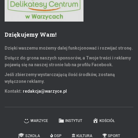
Dziękujemy Wam!
Dzięki waszemu możemy dalej funkcjonować i rozwijać stronę.
Dołącz do grona naszych sponsorów, a Twoje treści i reklamy
pojawią się na naszej stronie lub na profilu Facebook.
Jeśli zbierzemy wystarczającą ilość środków, zostaną
wyłączone reklamy.
Kontakt:
redakcja@warzyce.pl
WARZYCE
INSTYTUT
KOŚCIÓŁ
SZKOŁA
OSP
KULTURA
SPORT