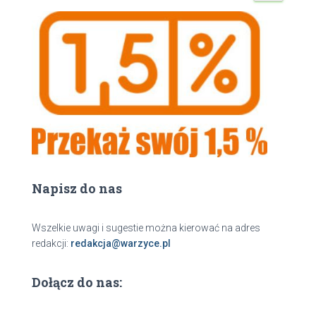
u
k
a
j
Napisz do nas
Wszelkie uwagi i sugestie można kierować na adres
redakcji:
redakcja@warzyce.pl
Dołącz do nas: