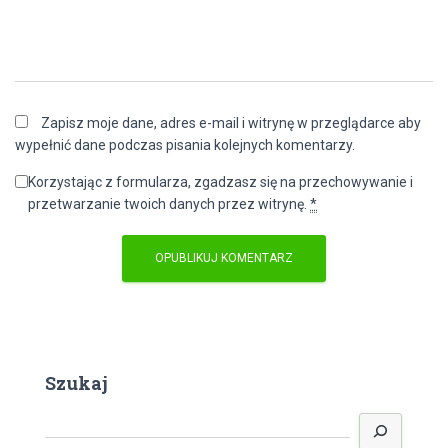
Zapisz moje dane, adres e-mail i witrynę w przeglądarce aby
wypełnić dane podczas pisania kolejnych komentarzy.
Korzystając z formularza, zgadzasz się na przechowywanie i
przetwarzanie twoich danych przez witrynę.
*
Szukaj
S
z