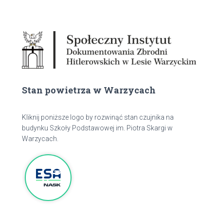
Stan powietrza w Warzycach
Kliknij poniższe logo by rozwinąć stan czujnika na
budynku Szkoły Podstawowej im. Piotra Skargi w
Warzycach.