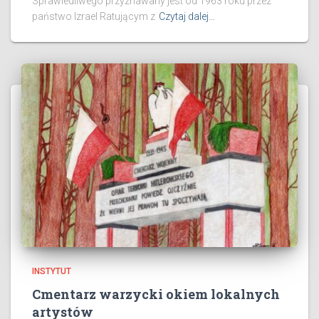
Sprawiedliwego przyznawany jest od 1963 roku przez
państwo Izrael Ratującym z
Czytaj dalej…
INSTYTUT
Cmentarz warzycki okiem lokalnych
artystów