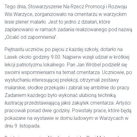
Tego dnia, Stowarzyszenie Na Rzecz Promocji i Rozwoju
Wsi Warzyce, zorganizowało na cmentarzu w warzyckim
lesie plener malarki. Jest to jedno z działań, które
zaplanowano w ramach zadania realizowanego pod nazwą
„Ocalić od zapomnienia”.
Piętnastu uczniów, po pięciu z każdej szkoły, dotarło na
Lasek około godziny 9.00. Najpierw wzięli udział w krótkiej
lekcji patriotyzmu lokalnego. Pan Jan Wróbel podzielił się
swoimi wspomnieniami na temat cmentarza. Uczniowie, po
wysłuchaniu interesującej prelekcji, otrzymali zestawy
malarskie, słodkie przekąski i zabrali się ambitnie do pracy.
Zadaniem każdego było wykonać ulubioną techniką
ilustrację przedstawiającą jakiś zakątek cmentarza. Artyści
pracowali ponad dwie godziny. Powstały prace, które będą
pokazane na wystawie w domu ludowym w Warzycach w
dniu 9. listopada.