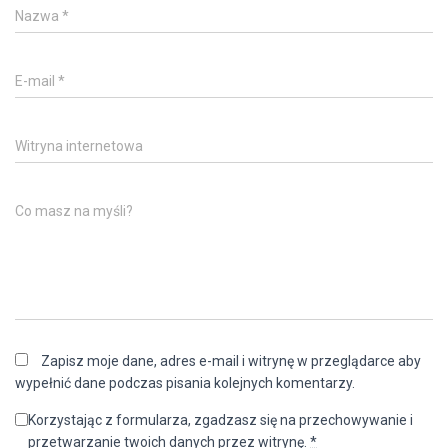
Nazwa
*
E-mail
*
Witryna internetowa
Co masz na myśli?
Zapisz moje dane, adres e-mail i witrynę w przeglądarce aby
wypełnić dane podczas pisania kolejnych komentarzy.
Korzystając z formularza, zgadzasz się na przechowywanie i
przetwarzanie twoich danych przez witrynę.
*