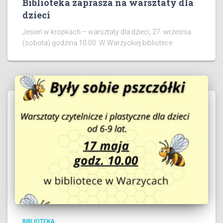
Biblioteka zaprasza na warsztaty dla
dzieci
Jesień w kropkach – warsztaty dla dzieci, 27 września
(sobota) godzina 10:00. W Warzyckiej bibliotece.
BIBLIOTEKA