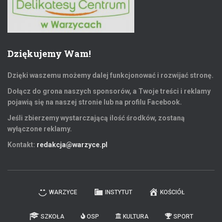
Dziękujemy Wam!
Dzięki waszemu możemy dalej funkcjonować i rozwijać stronę.
Dołącz do grona naszych sponsorów, a Twoje treści i reklamy
pojawią się na naszej stronie lub na profilu Facebook.
Jeśli zbierzemy wystarczającą ilość środków, zostaną
wyłączone reklamy.
Kontakt:
redakcja@warzyce.pl
WARZYCE
INSTYTUT
KOŚCIÓŁ
SZKOŁA
OSP
KULTURA
SPORT