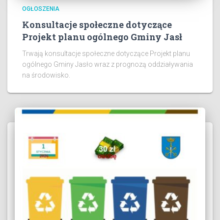
OGŁOSZENIA
Konsultacje społeczne dotyczące
Projekt planu ogólnego Gminy Jasł
Trwają konsultacje społeczne dotyczące Projekt planu
ogólnego Gminy Jasło wraz z prognozą oddziaływania
na środowisko.