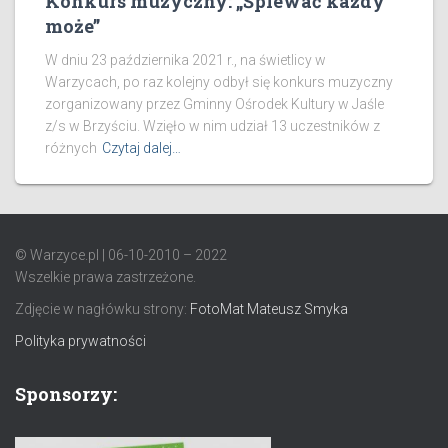
Konkurs muzyczny: „Śpiewać każdy
może”
W dniu 23 października 2021 r., na świetlicy w
Warzycach, po raz kolejny odbył się konkurs muzyczny
zorganizowany przez Gminny Ośrodek Kultury w Jaśle
z/s w Brzyściu. Wzięło w nim udział 13 uczestników z
różnych
Czytaj dalej…
© Warzyce.pl | 06-10-2010 – 2022
Wszelkie prawa zastrzeżone.
Zdjęcie w nagłówku strony:
FotoMat Mateusz Smyka
Polityka prywatności
Sponsorzy: