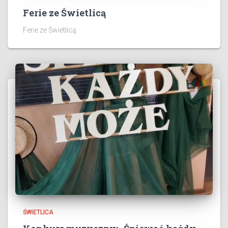
Ferie ze Świetlicą
Ferie ze Świetlicą
ŚWIETLICA