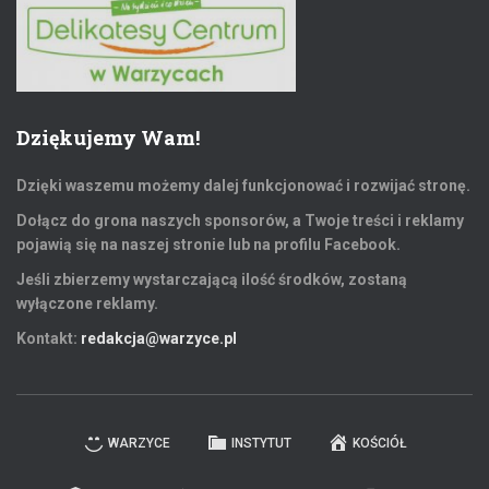
Dziękujemy Wam!
Dzięki waszemu możemy dalej funkcjonować i rozwijać stronę.
Dołącz do grona naszych sponsorów, a Twoje treści i reklamy
pojawią się na naszej stronie lub na profilu Facebook.
Jeśli zbierzemy wystarczającą ilość środków, zostaną
wyłączone reklamy.
Kontakt:
redakcja@warzyce.pl
WARZYCE
INSTYTUT
KOŚCIÓŁ