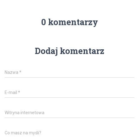
0 komentarzy
Dodaj komentarz
Nazwa
*
E-mail
*
Witryna internetowa
Co masz na myśli?