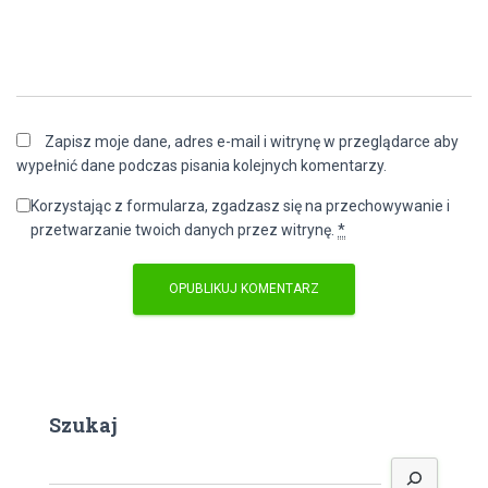
Zapisz moje dane, adres e-mail i witrynę w przeglądarce aby
wypełnić dane podczas pisania kolejnych komentarzy.
Korzystając z formularza, zgadzasz się na przechowywanie i
przetwarzanie twoich danych przez witrynę.
*
Szukaj
S
z