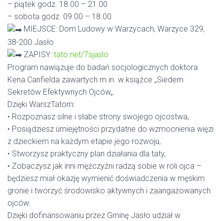
– piątek godz. 18.00 – 21.00
– sobota godz. 09.00 – 18.00
MIEJSCE: Dom Ludowy w Warzycach, Warzyce 329,
38-200 Jasło
ZAPISY:
tato.net/7sjaslo
Program nawiązuje do badań socjologicznych doktora
Kena Canfielda zawartych m.in. w książce „Siedem
Sekretów Efektywnych Ojców„.
Dzięki WarszTatom:
• Rozpoznasz silne i słabe strony swojego ojcostwa,
• Posiądziesz umiejętności przydatne do wzmocnienia więzi
z dzieckiem na każdym etapie jego rozwoju,
• Stworzysz praktyczny plan działania dla taty,
• Zobaczysz jak inni mężczyźni radzą sobie w roli ojca –
będziesz miał okazję wymienić doświadczenia w męskim
gronie i tworzyć środowisko aktywnych i zaangażowanych
ojców.
Dzięki dofinansowaniu przez Gminę Jasło udział w