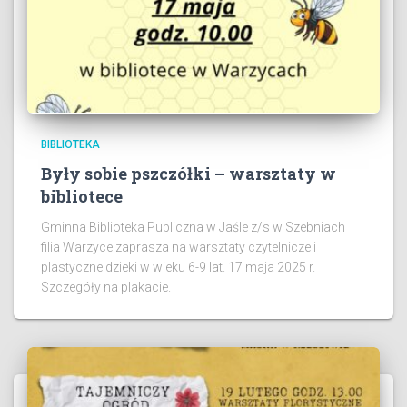
BIBLIOTEKA
Były sobie pszczółki – warsztaty w
bibliotece
Gminna Biblioteka Publiczna w Jaśle z/s w Szebniach
filia Warzyce zaprasza na warsztaty czytelnicze i
plastyczne dzieki w wieku 6-9 lat. 17 maja 2025 r.
Szczegóły na plakacie.