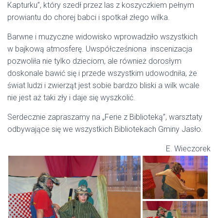
Kapturku”, który szedł przez las z koszyczkiem pełnym
prowiantu do chorej babci i spotkał złego wilka.
Barwne i muzyczne widowisko wprowadziło wszystkich
w bajkową atmosferę. Uwspółcześniona inscenizacja
pozwoliła nie tylko dzieciom, ale również dorosłym
doskonale bawić się i przede wszystkim udowodniła, że
świat ludzi i zwierząt jest sobie bardzo bliski a wilk wcale
nie jest aż taki zły i daje się wyszkolić.
Serdecznie zapraszamy na „Ferie z Biblioteką”, warsztaty
odbywające się we wszystkich Bibliotekach Gminy Jasło.
E. Wieczorek