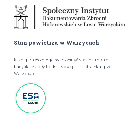
Stan powietrza w Warzycach
Kliknij poniższe logo by rozwinąć stan czujnika na
budynku Szkoły Podstawowej im. Piotra Skargi w
Warzycach.