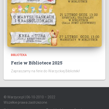
BIBLIOTEKA
Ferie w Bibliotece 2025
Zapraszamy na ferie do Warzyckiej Biblioteki!
© Warzyce.pl | 06-10-2010 – 2022
Wszelkie prawa zastrzeżone.