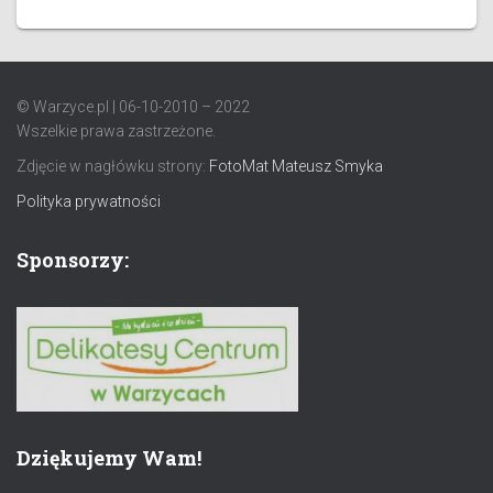
© Warzyce.pl | 06-10-2010 – 2022
Wszelkie prawa zastrzeżone.
Zdjęcie w nagłówku strony:
FotoMat Mateusz Smyka
Polityka prywatności
Sponsorzy:
Dziękujemy Wam!