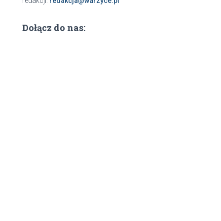
redakcji:
redakcja@warzyce.pl
Dołącz do nas: