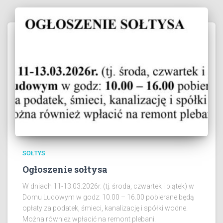
SOŁTYS
Ogłoszenie sołtysa
W dniach 11-13.03.2026r. (tj. środa, czwartek i piątek) w
Domu Ludowym w godz: 10.00 – 16.00 pobierane będą
opłaty za podatek, śmieci, kanalizację i spółki wodne.
Można również wpłacić na remont plebani.