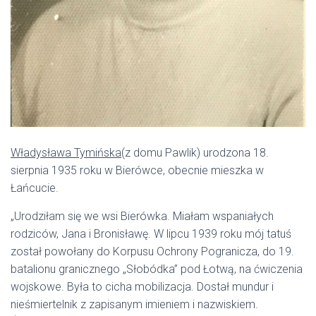
Władysława Tymińska
(z domu Pawlik) urodzona 18.
sierpnia 1935 roku w Bierówce, obecnie mieszka w
Łańcucie.
„Urodziłam się we wsi Bierówka. Miałam wspaniałych
rodziców, Jana i Bronisławę. W lipcu 1939 roku mój tatuś
został powołany do Korpusu Ochrony Pogranicza, do 19.
batalionu granicznego „Słobódka” pod Łotwą, na ćwiczenia
wojskowe. Była to cicha mobilizacja. Dostał mundur i
nieśmiertelnik z zapisanym imieniem i nazwiskiem.