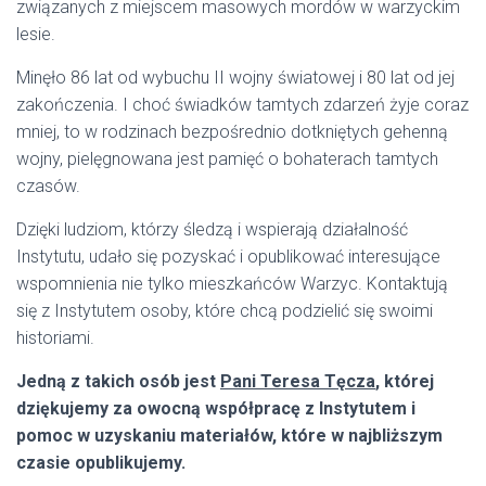
związanych z miejscem masowych mordów w warzyckim
lesie.
Minęło 86 lat od wybuchu II wojny światowej i 80 lat od jej
zakończenia. I choć świadków tamtych zdarzeń żyje coraz
mniej, to w rodzinach bezpośrednio dotkniętych gehenną
wojny, pielęgnowana jest pamięć o bohaterach tamtych
czasów.
Dzięki ludziom, którzy śledzą i wspierają działalność
Instytutu, udało się pozyskać i opublikować interesujące
wspomnienia nie tylko mieszkańców Warzyc. Kontaktują
się z Instytutem osoby, które chcą podzielić się swoimi
historiami.
Jedną z takich osób jest
Pani Teresa Tęcza
, której
dziękujemy za owocną współpracę z Instytutem i
pomoc w uzyskaniu materiałów, które w najbliższym
czasie opublikujemy.