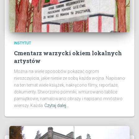
INSTYTUT
Cmentarz warzycki okiem lokalnych
artystów
Można na wiele sposobów pokazać ogrom
nieszczęścia, jakie niesie ze sobą każda wojna. Napisano
na ten temat wiele książek, nakręcono filmy, reportaże,
dokumenty. Stworzono pomniki, wmurowano tablice
pamiątkowe, namalowano obrazy i napisano mnóstwo
wierszy. Każda
Czytaj dalej…