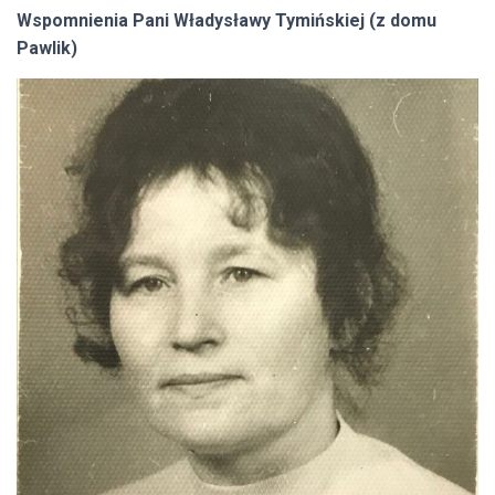
Wspomnienia Pani Władysławy Tymińskiej (z domu
Pawlik)