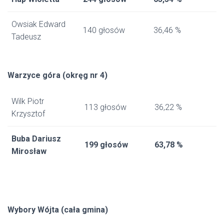
Owsiak Edward
140 głosów
36,46 %
Tadeusz
Warzyce góra (okręg nr 4)
Wilk Piotr
113 głosów
36,22 %
Krzysztof
Buba Dariusz
199 głosów
63,78 %
Mirosław
Wybory Wójta (cała gmina)