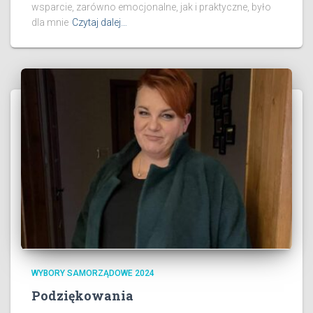
wsparcie, zarówno emocjonalne, jak i praktyczne, było
dla mnie
Czytaj dalej…
WYBORY SAMORZĄDOWE 2024
Podziękowania