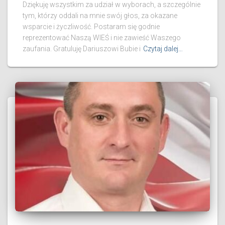
Dziękuję wszystkim za udział w wyborach, a szczególnie
tym, którzy oddali na mnie swój głos, za okazane
wsparcie i życzliwość. Postaram się godnie
reprezentować Naszą WIEŚ i nie zawieść Waszego
zaufania. Gratuluję Dariuszowi Bubie i
Czytaj dalej…