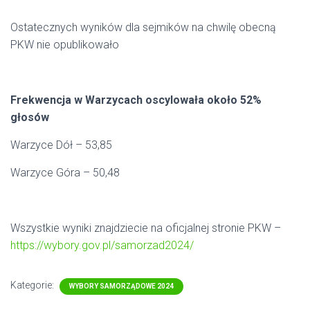
Ostatecznych wyników dla sejmików na chwilę obecną
PKW nie opublikowało
Frekwencja w Warzycach oscylowała około 52%
głosów
Warzyce Dół – 53,85
Warzyce Góra – 50,48
Wszystkie wyniki znajdziecie na oficjalnej stronie PKW –
https://wybory.gov.pl/samorzad2024/
Kategorie:
WYBORY SAMORZĄDOWE 2024