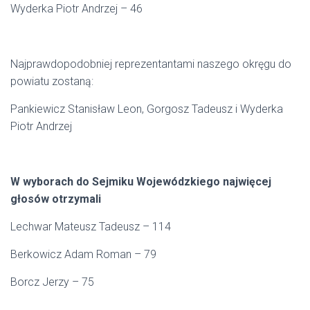
Wyderka Piotr Andrzej – 46
Najprawdopodobniej reprezentantami naszego okręgu do
powiatu zostaną:
Pankiewicz Stanisław Leon, Gorgosz Tadeusz i Wyderka
Piotr Andrzej
W wyborach do Sejmiku Wojewódzkiego najwięcej
głosów otrzymali
Lechwar Mateusz Tadeusz – 114
Berkowicz Adam Roman – 79
Borcz Jerzy – 75