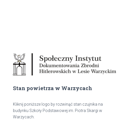
Stan powietrza w Warzycach
Kliknij poniższe logo by rozwinąć stan czujnika na
budynku Szkoły Podstawowej im. Piotra Skargi w
Warzycach.