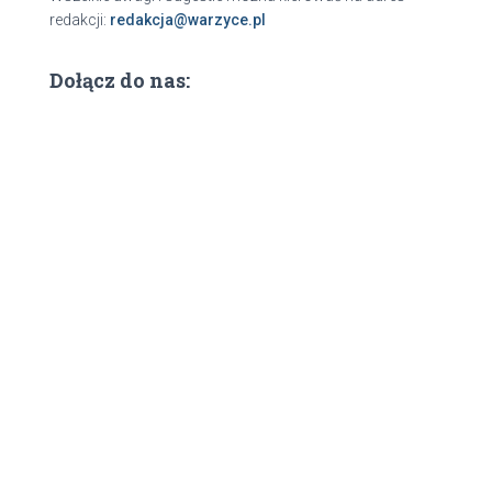
redakcji:
redakcja@warzyce.pl
Dołącz do nas: