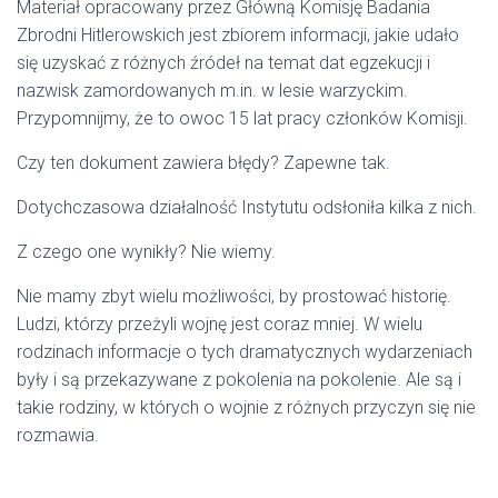
Materiał opracowany przez Główną Komisję Badania
Zbrodni Hitlerowskich jest zbiorem informacji, jakie udało
się uzyskać z różnych źródeł na temat dat egzekucji i
nazwisk zamordowanych m.in. w lesie warzyckim.
Przypomnijmy, że to owoc 15 lat pracy członków Komisji.
Czy ten dokument zawiera błędy? Zapewne tak.
Dotychczasowa działalność Instytutu odsłoniła kilka z nich.
Z czego one wynikły? Nie wiemy.
Nie mamy zbyt wielu możliwości, by prostować historię.
Ludzi, którzy przeżyli wojnę jest coraz mniej. W wielu
rodzinach informacje o tych dramatycznych wydarzeniach
były i są przekazywane z pokolenia na pokolenie. Ale są i
takie rodziny, w których o wojnie z różnych przyczyn się nie
rozmawia.