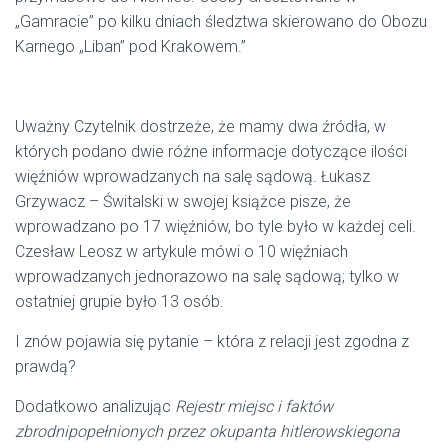
„Gamracie” po kilku dniach śledztwa skierowano do Obozu
Karnego „Liban” pod Krakowem.”
Uważny Czytelnik dostrzeże, że mamy dwa źródła, w
których podano dwie różne informacje dotyczące ilości
więźniów wprowadzanych na salę sądową. Łukasz
Grzywacz – Świtalski w swojej książce pisze, że
wprowadzano po 17 więźniów, bo tyle było w każdej celi.
Czesław Leosz w artykule mówi o 10 więźniach
wprowadzanych jednorazowo na salę sądową; tylko w
ostatniej grupie było 13 osób.
I znów pojawia się pytanie – która z relacji jest zgodna z
prawdą?
Dodatkowo analizując
Rejestr
miejsc i faktów
zbrodnipopełnionych przez okupanta hitlerowskiegona