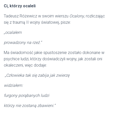
Ci, którzy ocaleli
Tadeusz Różewicz w swoim wierszu
Ocalony
, rozliczając
się z traumą II wojny światowej, pisze:
„ocalałem
prowadzony na rzeź.”
Ma świadomość jakie spustoszenie zostało dokonane w
psychice ludzi, którzy doświadczyli wojny, jak zostali oni
okaleczeni, więc dodaje:
„Człowieka tak się zabija jak zwierzę
widziałem:
furgony porąbanych ludzi
którzy nie zostaną zbawieni.”