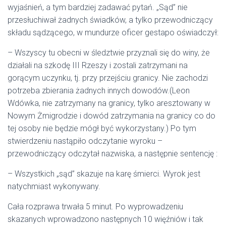
wyjaśnień, a tym bardziej zadawać pytań. „Sąd” nie
przesłuchiwał żadnych świadków, a tylko przewodniczący
składu sądzącego, w mundurze oficer gestapo oświadczył:
– Wszyscy tu obecni w śledztwie przyznali się do winy, że
działali na szkodę III Rzeszy i zostali zatrzymani na
gorącym uczynku, tj. przy przejściu granicy. Nie zachodzi
potrzeba zbierania żadnych innych dowodów.(Leon
Wdówka, nie zatrzymany na granicy, tylko aresztowany w
Nowym Żmigrodzie i dowód zatrzymania na granicy co do
tej osoby nie będzie mógł być wykorzystany.) Po tym
stwierdzeniu nastąpiło odczytanie wyroku –
przewodniczący odczytał nazwiska, a następnie sentencję :
– Wszystkich „sąd” skazuje na karę śmierci. Wyrok jest
natychmiast wykonywany.
Cała rozprawa trwała 5 minut. Po wyprowadzeniu
skazanych wprowadzono następnych 10 więźniów i tak