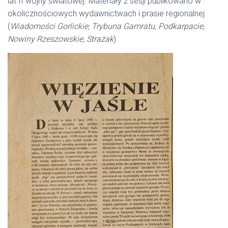
lat II wojny światowej. Materiały z sesji publikowano w
okolicznościowych wydawnictwach i prasie regionalnej
(
Wiadomości Gorlickie, Trybuna Gamratu, Podkarpacie,
Nowiny Rzeszowskie, Strażak
).