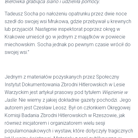
Bierówka grabiąca siano i udzieliła pomocy.
Tadeusz Socha po nałożeniu opatrunku przez dwie noce
szedł do swojej wsi Mrukowa, gdzie przebywał u krewnych
lub przyjaciół. Następnie inspektorat poprzez okręg w
Krakowie umieścił go w jednym z majątków w powiecie
miechowskim. Socha jednak po pewnym czasie wrócił do
swojej wsi.”
Jednym z materiałów pozyskanych przez Społeczny
Instytut Dokumentowania Zbrodni Hitlerowskich w Lesie
Warzyckim jest artykuł prasowy pod tytułem
Więzienie w
Jaśle
. Nie wiemy z jakiej dokładnie gazety pochodzi. Jego
autorem jest Czesław Leosz. Był on członkiem Okręgowej
Komisji Badania Zbrodni Hitlerowskich w Rzeszowie, jak
również inicjatorem i organizatorem wielu sesji
popularnonaukowych i wystaw, które dotyczyły tragicznych