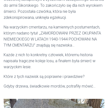
do armii Sikorskiego. To zakończyło się dla nich wyrokiem
śmierci. Pozostała czwórka, która nie była
zdekonspirowana, uniknęła egzekucji.
Na warzyckim cmentarzu, na kamiennych postumentach,
którym nadano tytuł: „ZAMORDOWANI PRZEZ OKUPANTA
NIEMIECKIEGO W LATACH 1940-1944 POCHOWANI NA
TYM CMENTARZU” znajdują się nazwiska…
Każde z nich to konkretny człowiek, któremu historia
napisała tragiczne koleje losu, a finałem była śmierć w
warzyckim lesie.
Które z tych nazwisk są poprawne i prawdziwe?
Gdyby drzewa, świadkowie mordów, potrafiły mówić…