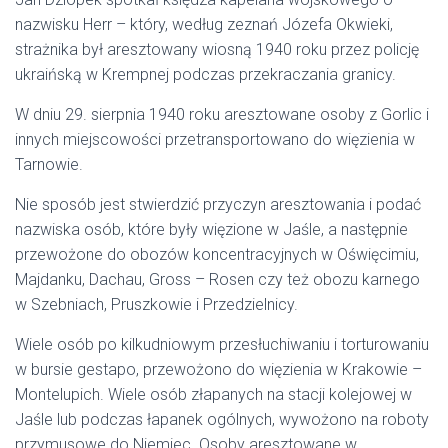
nazwisku Herr – który, według zeznań Józefa Okwieki,
strażnika był aresztowany wiosną 1940 roku przez policję
ukraińską w Krempnej podczas przekraczania granicy.
W dniu 29. sierpnia 1940 roku aresztowane osoby z Gorlic i
innych miejscowości przetransportowano do więzienia w
Tarnowie.
Nie sposób jest stwierdzić przyczyn aresztowania i podać
nazwiska osób, które były więzione w Jaśle, a następnie
przewożone do obozów koncentracyjnych w Oświęcimiu,
Majdanku, Dachau, Gross – Rosen czy też obozu karnego
w Szebniach, Pruszkowie i Przedzielnicy.
Wiele osób po kilkudniowym przesłuchiwaniu i torturowaniu
w bursie gestapo, przewożono do więzienia w Krakowie –
Montelupich. Wiele osób złapanych na stacji kolejowej w
Jaśle lub podczas łapanek ogólnych, wywożono na roboty
przymusowe do Niemiec. Osoby aresztowane w