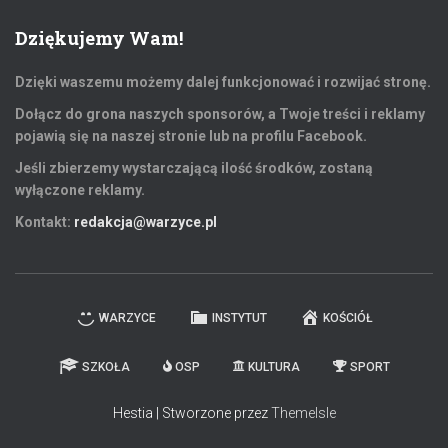
Dziękujemy Wam!
Dzięki waszemu możemy dalej funkcjonować i rozwijać stronę.
Dołącz do grona naszych sponsorów, a Twoje treści i reklamy
pojawią się na naszej stronie lub na profilu Facebook.
Jeśli zbierzemy wystarczającą ilość środków, zostaną
wyłączone reklamy.
Kontakt:
redakcja@warzyce.pl
WARZYCE
INSTYTUT
KOŚCIÓŁ
SZKOŁA
OSP
KULTURA
SPORT
Hestia | Stworzone przez
ThemeIsle