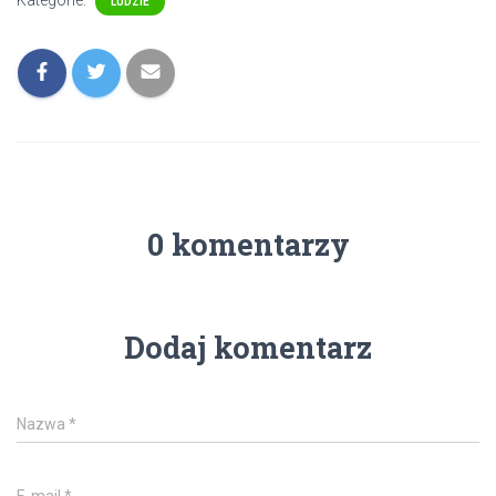
Kategorie:
LUDZIE
0 komentarzy
Dodaj komentarz
Nazwa
*