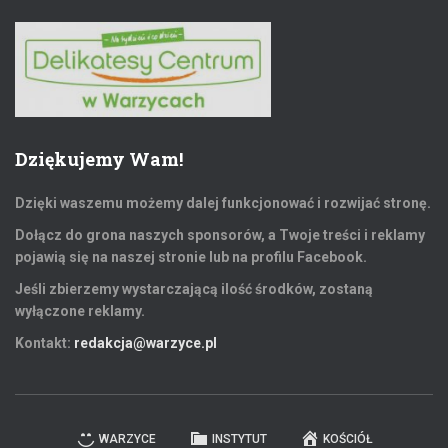
Dziękujemy Wam!
Dzięki waszemu możemy dalej funkcjonować i rozwijać stronę.
Dołącz do grona naszych sponsorów, a Twoje treści i reklamy
pojawią się na naszej stronie lub na profilu Facebook.
Jeśli zbierzemy wystarczającą ilość środków, zostaną
wyłączone reklamy.
Kontakt:
redakcja@warzyce.pl
WARZYCE
INSTYTUT
KOŚCIÓŁ