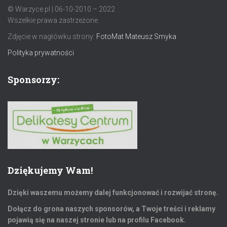
© Warzyce.pl | 06-10-2010 – 2022
Wszelkie prawa zastrzeżone.
Zdjęcie w nagłówku strony:
FotoMat Mateusz Smyka
Polityka prywatności
Sponsorzy:
Dziękujemy Wam!
Dzięki waszemu możemy dalej funkcjonować i rozwijać stronę.
Dołącz do grona naszych sponsorów, a Twoje treści i reklamy
pojawią się na naszej stronie lub na profilu Facebook.