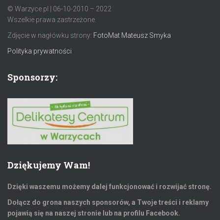
© Warzyce.pl | 06-10-2010 – 2022
Wszelkie prawa zastrzeżone.
Zdjęcie w nagłówku strony:
FotoMat Mateusz Smyka
Polityka prywatności
Sponsorzy:
Dziękujemy Wam!
Dzięki waszemu możemy dalej funkcjonować i rozwijać stronę.
Dołącz do grona naszych sponsorów, a Twoje treści i reklamy
pojawią się na naszej stronie lub na profilu Facebook.