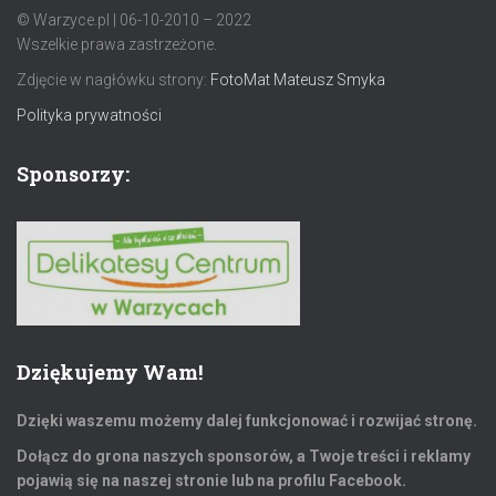
© Warzyce.pl | 06-10-2010 – 2022
Wszelkie prawa zastrzeżone.
Zdjęcie w nagłówku strony:
FotoMat Mateusz Smyka
Polityka prywatności
Sponsorzy:
Dziękujemy Wam!
Dzięki waszemu możemy dalej funkcjonować i rozwijać stronę.
Dołącz do grona naszych sponsorów, a Twoje treści i reklamy
pojawią się na naszej stronie lub na profilu Facebook.