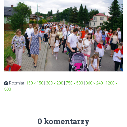
Rozmiar:
150 × 150
|
300 × 200
|
750 × 500
|
360 × 240
|
1200 ×
800
0 komentarzy