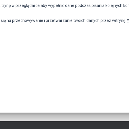
witrynę w przeglądarce aby wypełnić dane podczas pisania kolejnych k
 się na przechowywanie i przetwarzanie twoich danych przez witrynę.
*