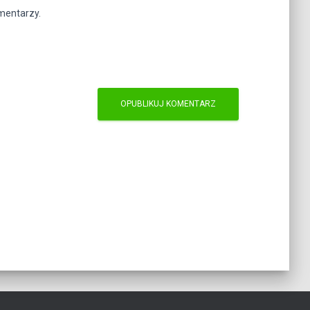
omentarzy.