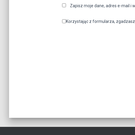
Zapisz moje dane, adres e-mail i 
Korzystając z formularza, zgadzasz