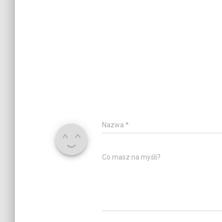
Nazwa
*
Co masz na myśli?