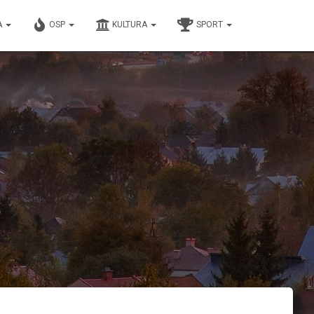
A
OSP
KULTURA
SPORT