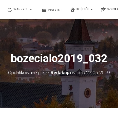
WARZYCE
KOŚCIÓŁ
SZKOŁ
INSTYTUT
bozecialo2019_032
Opublikowane przez
Redakcja
w dniu
27-06-2019