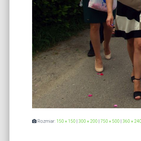
Rozmiar:
150 × 150
|
300 × 200
|
750 × 500
|
360 × 24