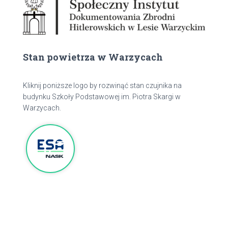
Stan powietrza w Warzycach
Kliknij poniższe logo by rozwinąć stan czujnika na
budynku Szkoły Podstawowej im. Piotra Skargi w
Warzycach.