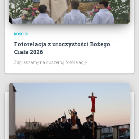
KOŚCIÓŁ
Fotorelacja z uroczystości Bożego
Ciała 2026
Zapraszamy na obszerną fotorelację: