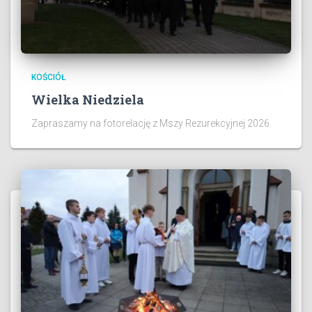
KOŚCIÓŁ
Wielka Niedziela
Zapraszamy na fotorelację z Mszy Rezurekcyjnej 2026.