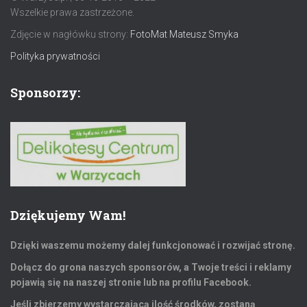
Wszelkie prawa zastrzeżone.
Zdjęcie w nagłówku strony:
FotoMat Mateusz Smyka
Polityka prywatności
Sponsorzy:
Dziękujemy Wam!
Dzięki waszemu możemy dalej funkcjonować i rozwijać stronę.
Dołącz do grona naszych sponsorów, a Twoje treści i reklamy
pojawią się na naszej stronie lub na profilu Facebook.
Jeśli zbierzemy wystarczającą ilość środków, zostaną