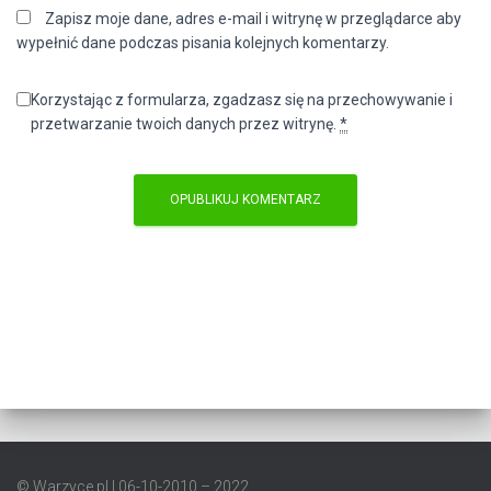
Zapisz moje dane, adres e-mail i witrynę w przeglądarce aby
wypełnić dane podczas pisania kolejnych komentarzy.
Korzystając z formularza, zgadzasz się na przechowywanie i
przetwarzanie twoich danych przez witrynę.
*
© Warzyce.pl | 06-10-2010 – 2022