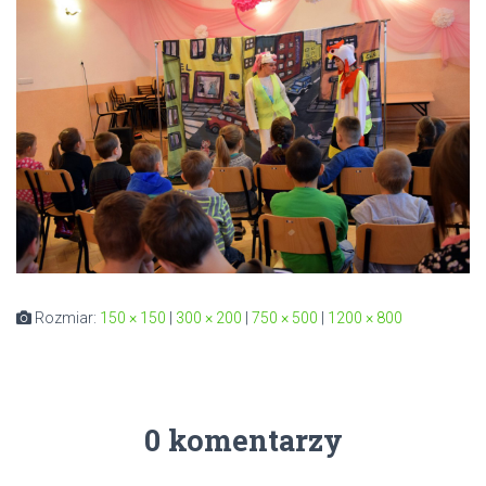
Rozmiar:
150 × 150
|
300 × 200
|
750 × 500
|
1200 × 800
0 komentarzy