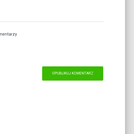
omentarzy.