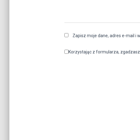
Zapisz moje dane, adres e-mail i 
Korzystając z formularza, zgadzasz