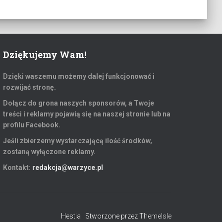
Dziękujemy Wam!
Dzięki waszemu możemy dalej funkcjonować i
rozwijać stronę.
Dołącz do grona naszych sponsorów, a Twoje
treści i reklamy pojawią się na naszej stronie lub na
profilu Facebook.
Jeśli zbierzemy wystarczającą ilość środków,
zostaną wyłączone reklamy.
Kontakt:
redakcja@warzyce.pl
Hestia | Stworzone przez
ThemeIsle