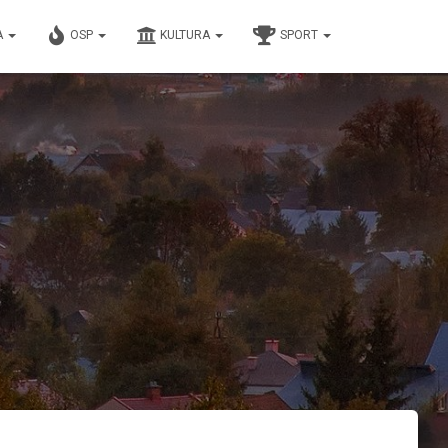
A
OSP
KULTURA
SPORT