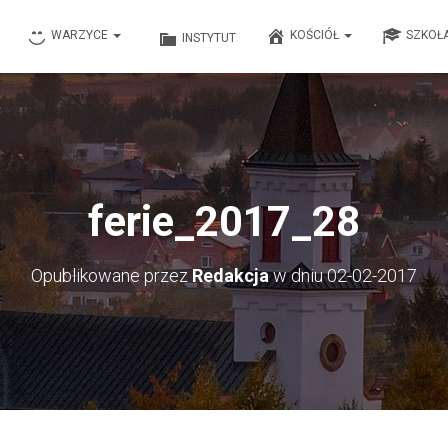
WARZYCE
KOŚCIÓŁ
SZKOŁ
INSTYTUT
ferie_2017_28
Opublikowane przez
Redakcja
w dniu
02-02-2017