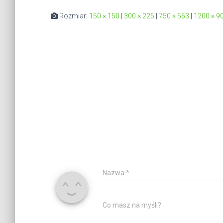
Rozmiar:
150 × 150
|
300 × 225
|
750 × 563
|
1200 × 9
Nazwa
*
Co masz na myśli?