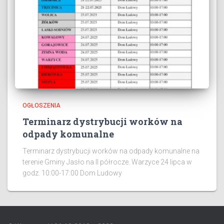
OGŁOSZENIA
Terminarz dystrybucji worków na
odpady komunalne
Terminarz dystrybucji worków na odpady komunalne na
terenie Gminy Jasło na II półrocze. Warzyce 24 lipca w
godz. 10:00-17:00 Dom Ludowy