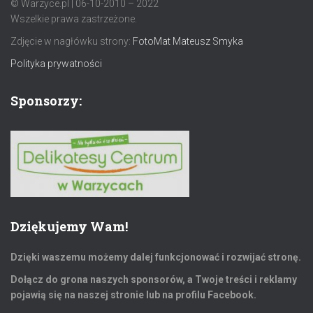
© Warzyce.pl | 06-10-2010 – 2022
Wszelkie prawa zastrzeżone.
Zdjęcie w nagłówku strony:
FotoMat Mateusz Smyka
Polityka prywatności
Sponsorzy:
Dziękujemy Wam!
Dzięki waszemu możemy dalej funkcjonować i rozwijać stronę.
Dołącz do grona naszych sponsorów, a Twoje treści i reklamy
pojawią się na naszej stronie lub na profilu Facebook.