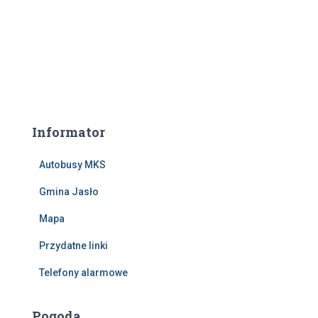
Informator
Autobusy MKS
Gmina Jasło
Mapa
Przydatne linki
Telefony alarmowe
Pogoda