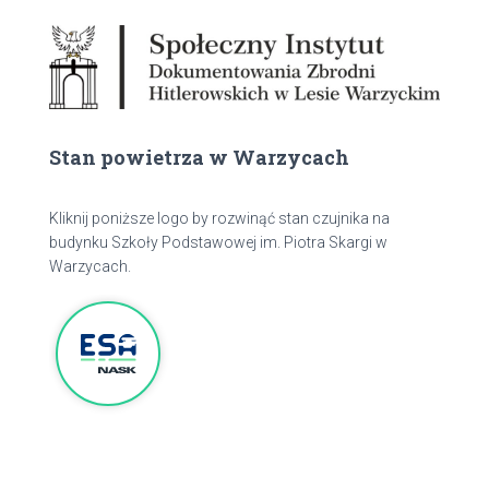
Stan powietrza w Warzycach
Kliknij poniższe logo by rozwinąć stan czujnika na
budynku Szkoły Podstawowej im. Piotra Skargi w
Warzycach.