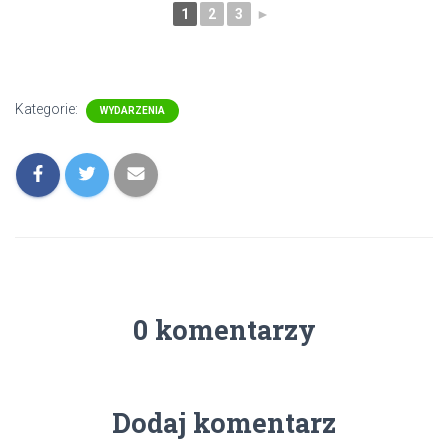
1
2
3
►
Kategorie:
WYDARZENIA
0 komentarzy
Dodaj komentarz