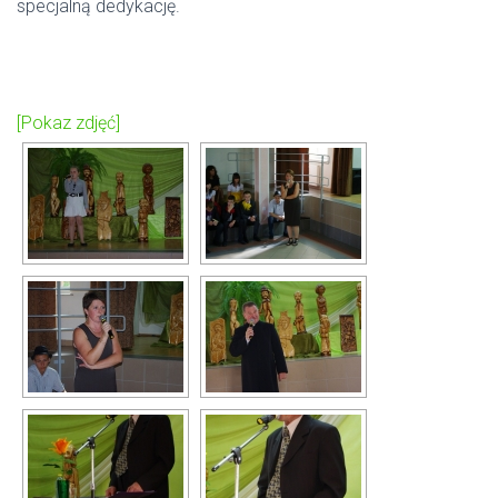
specjalną dedykację.
[Pokaz zdjęć]