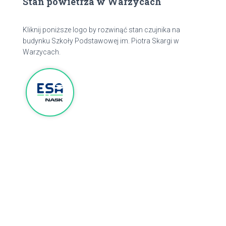
Stan powietrza w Warzycach
Kliknij poniższe logo by rozwinąć stan czujnika na
budynku Szkoły Podstawowej im. Piotra Skargi w
Warzycach.