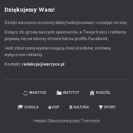
Dziękujemy Wam!
Dzięki waszemu możemy dalej funkcjonować i rozwijać stronę.
Dołącz do grona naszych sponsorów, a Twoje treści i reklamy
pojawią się na naszej stronie lub na profilu Facebook.
Jeśli zbierzemy wystarczającą ilość środków, zostaną
wyłączone reklamy.
Kontakt:
redakcja@warzyce.pl
WARZYCE
INSTYTUT
KOŚCIÓŁ
SZKOŁA
OSP
KULTURA
SPORT
Hestia | Stworzone przez
ThemeIsle