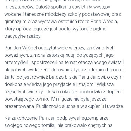
mieszkańców. Całość spotkania uświetniły występy
wokalne i taneczne młodzieży szkoły podstawowej oraz
gimnazjum oraz wystawa ostatnich rzeźb Pana Wróbla,
który oprócz tego, że jest poetą, wykonuje piękne
tradycyjne rzeźby.
Pan Jan Wróbel odczytał wiele wierszy, zarówno tych
poważnych, z moralizatorską nutą, dotyczących jego
przemyśleń i spostrzeżeń na temat otaczającego świata i
aktualnych wydarzeń, jak również tych z odrobiną humoru i
żartu, co jest również bardzo bliskie Panu Janowi, o czym
doskonale wiedzą jego przyjaciele i znajomi. Większa
część tych wierszy, jak sam określił, pochodziła z dopiero
powstającego tomiku IV i nigdzie nie była jeszcze
prezentowana. Publiczność słuchała w skupieniu i uwadze.
Na zakończenie Pan Jan podpisywał egzemplarze
swojego nowego tomiku, nie brakowało chętnych na