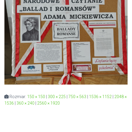
Rozmiar:
150 × 150
|
300 × 225
|
750 × 563
|
1536 × 1152
|
2048 ×
1536
|
360 × 240
|
2560 × 1920