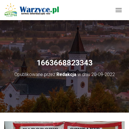
P
R
Z
E
Ł
Ą
C
Z
N
1663668823343
A
W
Opublikowane przez
Redakcja
w dniu
20-09-2022
I
G
A
C
J
Ę