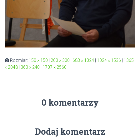
Rozmiar:
150 × 150
|
200 × 300
|
683 × 1024
|
1024 × 1536
|
1365
× 2048
|
360 × 240
|
1707 × 2560
0 komentarzy
Dodaj komentarz