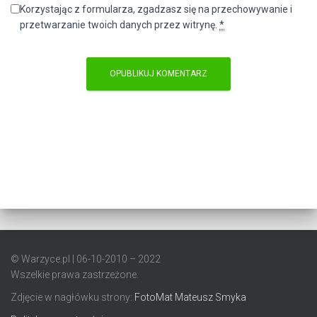
Korzystając z formularza, zgadzasz się na przechowywanie i
przetwarzanie twoich danych przez witrynę.
*
© Warzyce.pl | 06-10-2010 – 2022
Wszelkie prawa zastrzeżone.
Zdjęcie w nagłówku strony:
FotoMat Mateusz Smyka