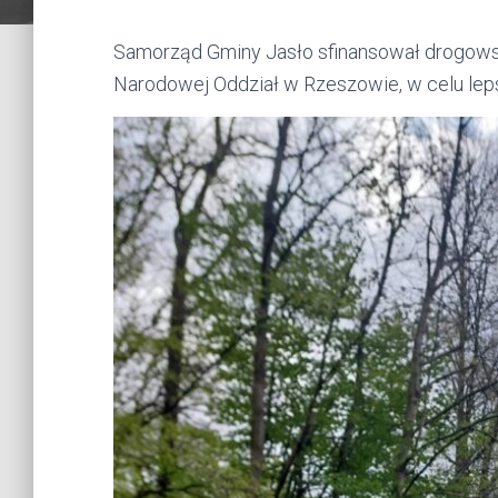
Samorząd Gminy Jasło sfinansował drogowsk
Narodowej Oddział w Rzeszowie, w celu lep