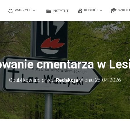
WARZYCE
KOŚCIÓŁ
SZKOŁ
INSTYTUT
wanie cmentarza w Les
Opublikowane przez
Redakcja
w dniu
26-04-2026