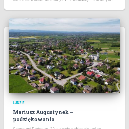
LUDZIE
Mariusz Augustynek –
podziękowania
Szanowni Państwo 30 kwietnia dobiegnie końca