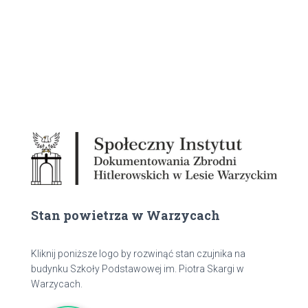
Stan powietrza w Warzycach
Kliknij poniższe logo by rozwinąć stan czujnika na
budynku Szkoły Podstawowej im. Piotra Skargi w
Warzycach.