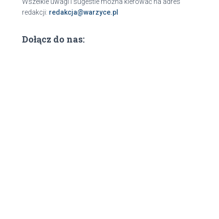
Wszelkie uwagi i sugestie można kierować na adres
redakcji:
redakcja@warzyce.pl
Dołącz do nas: