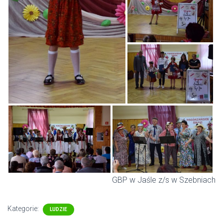
GBP w Jaśle z/s w Szebniach
Kategorie:
LUDZIE