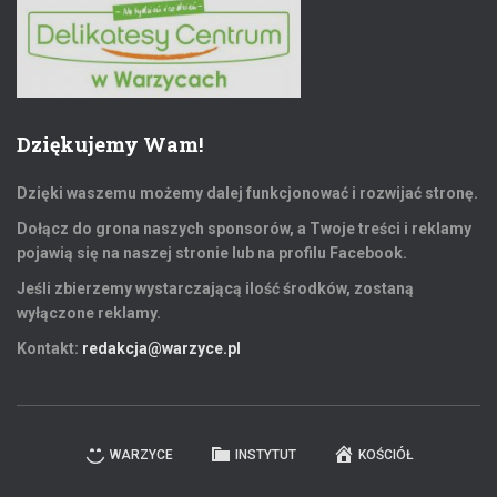
Dziękujemy Wam!
Dzięki waszemu możemy dalej funkcjonować i rozwijać stronę.
Dołącz do grona naszych sponsorów, a Twoje treści i reklamy
pojawią się na naszej stronie lub na profilu Facebook.
Jeśli zbierzemy wystarczającą ilość środków, zostaną
wyłączone reklamy.
Kontakt:
redakcja@warzyce.pl
WARZYCE
INSTYTUT
KOŚCIÓŁ