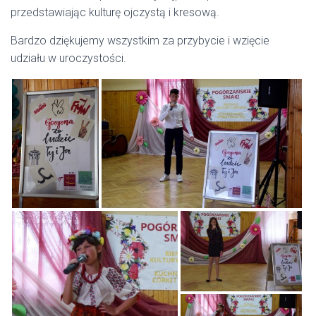
przedstawiając kulturę ojczystą i kresową.
Bardzo dziękujemy wszystkim za przybycie i wzięcie
udziału w uroczystości.