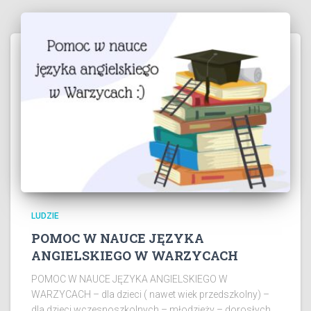
LUDZIE
POMOC W NAUCE JĘZYKA
ANGIELSKIEGO W WARZYCACH
POMOC W NAUCE JĘZYKA ANGIELSKIEGO W
WARZYCACH – dla dzieci ( nawet wiek przedszkolny) –
dla dzieci wczesnoszkolnych – młodzieży – dorosłych.