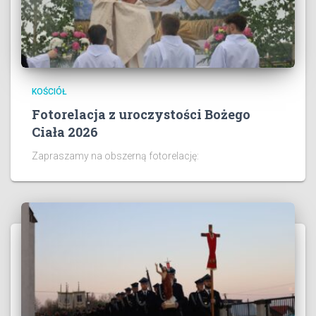
KOŚCIÓŁ
Fotorelacja z uroczystości Bożego
Ciała 2026
Zapraszamy na obszerną fotorelację: