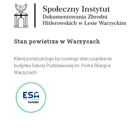
Stan powietrza w Warzycach
Kliknij poniższe logo by rozwinąć stan czujnika na
budynku Szkoły Podstawowej im. Piotra Skargi w
Warzycach.