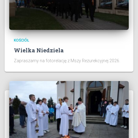
KOŚCIÓŁ
Wielka Niedziela
Zapraszamy na fotorelację z Mszy Rezurekcyjnej 2026.