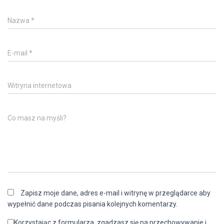
Nazwa
*
E-mail
*
Witryna internetowa
Co masz na myśli?
Zapisz moje dane, adres e-mail i witrynę w przeglądarce aby
wypełnić dane podczas pisania kolejnych komentarzy.
Korzystając z formularza, zgadzasz się na przechowywanie i