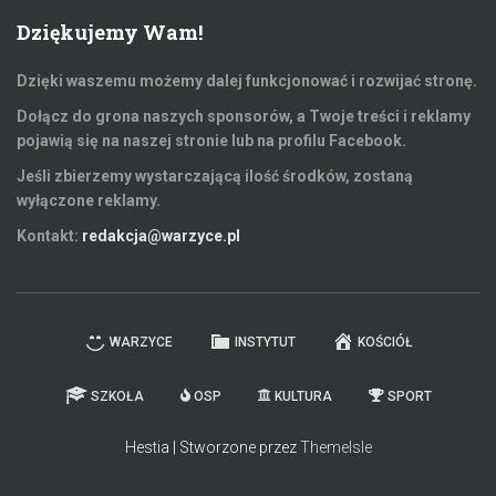
Dziękujemy Wam!
Dzięki waszemu możemy dalej funkcjonować i rozwijać stronę.
Dołącz do grona naszych sponsorów, a Twoje treści i reklamy
pojawią się na naszej stronie lub na profilu Facebook.
Jeśli zbierzemy wystarczającą ilość środków, zostaną
wyłączone reklamy.
Kontakt:
redakcja@warzyce.pl
WARZYCE
INSTYTUT
KOŚCIÓŁ
SZKOŁA
OSP
KULTURA
SPORT
Hestia | Stworzone przez
ThemeIsle