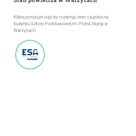
Stan powietrza w Warzycach
Kliknij poniższe logo by rozwinąć stan czujnika na
budynku Szkoły Podstawowej im. Piotra Skargi w
Warzycach.